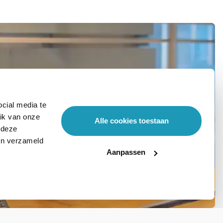
cial media te
ik van onze
Alle cookies toestaan
 deze
ben verzameld
Aanpassen
Stel hier je vraag