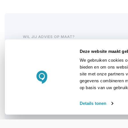
WIL JIJ ADVIES OP MAAT?
Vraag het onze
Deze website maakt ge
experts!
We gebruiken cookies om
bieden en om ons websit
site met onze partners 
Bel ons
gegevens combineren met
op basis van uw gebruik
E-mail
Details tonen