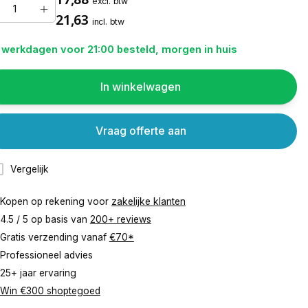
excl. btw
21,63
incl. btw
 werkdagen voor 21:00 besteld, morgen in huis
In winkelwagen
Vraag offerte aan
Vergelijk
Kopen op rekening voor
zakelijke klanten
4.5 / 5 op basis van
200+ reviews
Gratis verzending vanaf
€70*
Professioneel advies
25+ jaar ervaring
Win €300 shoptegoed