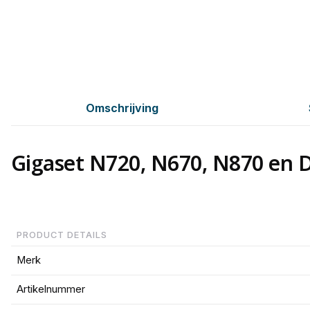
Omschrijving
Gigaset N720, N670, N870 en 
PRODUCT DETAILS
Merk
Artikelnummer