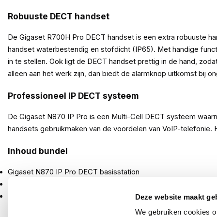
Robuuste DECT handset
De Gigaset R700H Pro DECT handset is een extra robuuste hand
handset waterbestendig en stofdicht (IP65). Met handige functi
in te stellen. Ook ligt de DECT handset prettig in de hand, zo
alleen aan het werk zijn, dan biedt de alarmknop uitkomst bij on
Professioneel IP DECT systeem
De Gigaset N870 IP Pro is een Multi-Cell DECT systeem waarm
handsets gebruikmaken van de voordelen van VoIP-telefonie. 
Inhoud bundel
Gigaset N870 IP Pro DECT basisstation
Gigaset R700H Pro Handset
Handleidingen
Deze website maakt ge
We gebruiken cookies om