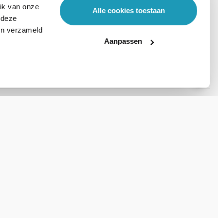
ik van onze
Alle cookies toestaan
 deze
ben verzameld
Aanpassen
Stel hier je vraag