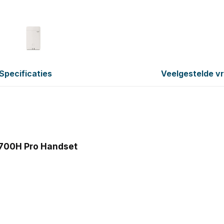
Specificaties
Veelgestelde v
R700H Pro Handset