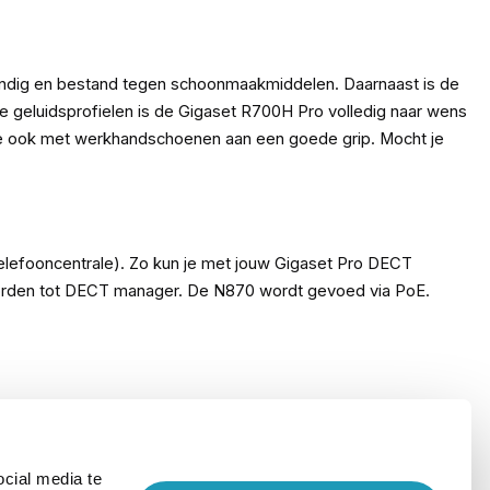
stendig en bestand tegen schoonmaakmiddelen. Daarnaast is de
de geluidsprofielen is de Gigaset R700H Pro volledig naar wens
eb je ook met werkhandschoenen aan een goede grip. Mocht je
lefooncentrale). Zo kun je met jouw Gigaset Pro DECT
worden tot DECT manager. De N870 wordt gevoed via PoE.
cial media te