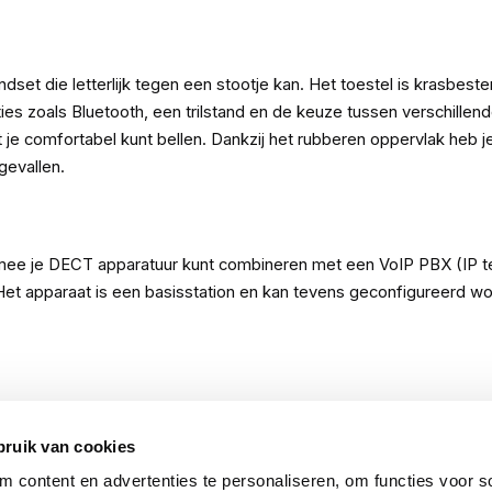
set die letterlijk tegen een stootje kan. Het toestel is krasbe
es zoals Bluetooth, een trilstand en de keuze tussen verschillen
dat je comfortabel kunt bellen. Dankzij het rubberen oppervlak h
gevallen.
ee je DECT apparatuur kunt combineren met een VoIP PBX (IP te
Het apparaat is een basisstation en kan tevens geconfigureerd 
bruik van cookies
 content en advertenties te personaliseren, om functies voor so