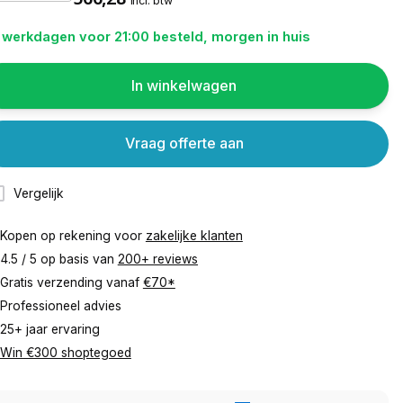
incl. btw
 werkdagen voor 21:00 besteld, morgen in huis
In winkelwagen
Vraag offerte aan
Vergelijk
Kopen op rekening voor
zakelijke klanten
4.5 / 5 op basis van
200+ reviews
Gratis verzending vanaf
€70*
Professioneel advies
25+ jaar ervaring
Win €300 shoptegoed