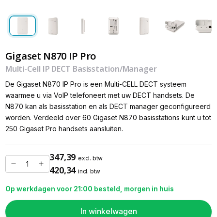
Gigaset N870 IP Pro
Multi-Cell IP DECT Basisstation/Manager
De Gigaset N870 IP Pro is een Multi-CELL DECT systeem
waarmee u via VoIP telefoneert met uw DECT handsets. De
N870 kan als basisstation en als DECT manager geconfigureerd
worden. Verdeeld over 60 Gigaset N870 basisstations kunt u tot
250 Gigaset Pro handsets aansluiten.
347,39
excl. btw
420,34
incl. btw
Op werkdagen voor 21:00 besteld, morgen in huis
In winkelwagen