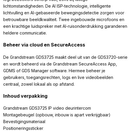
lichtomstandigheden. De AI ISP-technologie, intelligente
lichtvulling en AI-gebaseerde bewegingsdetectie zorgen voor
betrouwbare beeldkwaliteit. Twee ingebouwde microfoons en
een krachtige luidspreker met AI-ruisonderdrukking garanderen
heldere communicatie.
Beheer via cloud en SecureAccess
De Grandstream GDS3725 maakt deel uit van de GDS3720-serie
en wordt beheerd via de Grandstream SecureAccess App,
GDMS of GDS Manager software. Hiermee beheer je
gebruikers, toegangsrechten, logs en live videobeelden
centraal, zowel lokaal als op afstand.
Inhoud verpakking
Grandstream GDS3725 IP video deurintercom
Montagebeugel (opbouw, inbouw is apart verkrijgbaar)
Bevestigingsmateriaal
Positioneringssticker