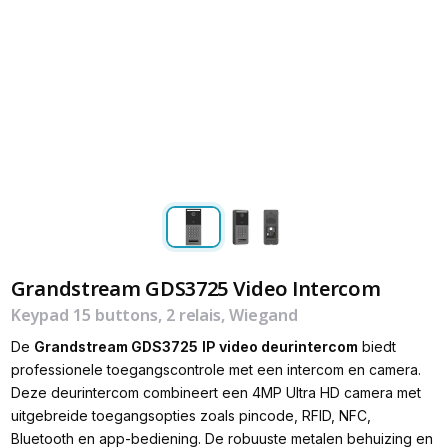
Grandstream GDS3725 Video Intercom
Keypad 15 buttons, 2 relais, Wiegand
De
Grandstream GDS3725
IP video deurintercom
biedt
professionele toegangscontrole met een intercom en camera.
Deze deurintercom combineert een 4MP Ultra HD camera met
uitgebreide toegangsopties zoals pincode, RFID, NFC,
Bluetooth en app-bediening. De robuuste metalen behuizing en