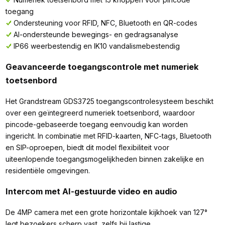
toegang
Ondersteuning voor RFID, NFC, Bluetooth en QR-codes
AI-ondersteunde bewegings- en gedragsanalyse
IP66 weerbestendig en IK10 vandalismebestendig
Geavanceerde toegangscontrole met numeriek
toetsenbord
Het Grandstream GDS3725 toegangscontrolesysteem beschikt
over een geïntegreerd numeriek toetsenbord, waardoor
pincode-gebaseerde toegang eenvoudig kan worden
ingericht. In combinatie met RFID-kaarten, NFC-tags, Bluetooth
en SIP-oproepen, biedt dit model flexibiliteit voor
uiteenlopende toegangsmogelijkheden binnen zakelijke en
residentiële omgevingen.
Intercom met AI-gestuurde video en audio
De 4MP camera met een grote horizontale kijkhoek van 127°
legt bezoekers scherp vast, zelfs bij lastige