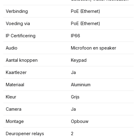
Verbinding
PoE (Ethernet)
Voeding via
PoE (Ethernet)
IP Certificering
IP66
Audio
Microfoon en speaker
Aantal knoppen
Keypad
Kaartlezer
Ja
Materiaal
Aluminium
Kleur
Grijs
Camera
Ja
Montage
Opbouw
Deuropener relays
2