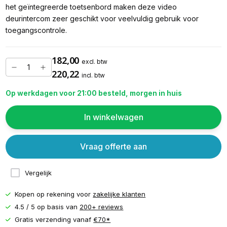
het geïntegreerde toetsenbord maken deze video
deurintercom zeer geschikt voor veelvuldig gebruik voor
toegangscontrole.
182,00
excl. btw
220,22
incl. btw
Op werkdagen voor 21:00 besteld, morgen in huis
In winkelwagen
Vraag offerte aan
Vergelijk
Kopen op rekening voor
zakelijke klanten
4.5 / 5 op basis van
200+ reviews
Gratis verzending vanaf
€70*