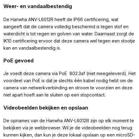
Weer- en vandaalbestendig
De Hanwha ANV-L6012R heeft de IP66 certificering, wat
aangeeft dat de camera volledig beschermd is tegen stof en
waterdicht is tot regen en golven van water. Daarnaast zorgt de
IK10 certificering ervoor dat deze camera wel tegen een stootje
kan en vandaalbestendig is.
PoE gevoed
Je voedt deze camera via PoE 802.3af (niet meegeleverd). Het
voordeel van PoE is dat je slechts één kabel nodig hebt om de
camera van netwerkverbinding en stroom te voorzien en deze
niet apart hoeft aan te sluiten op een stopcontact.
Videobeelden bekijken en opslaan
De opnames van de Hanwha ANV-L6012R zijn op elk moment te
bekijken via je webbrowser. Wil je de videobeelden nog terug
kunnen kijken, dan kun je deze lokaal opslaan op een microSD-