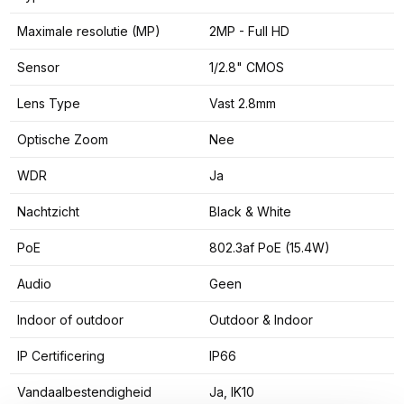
Maximale resolutie (MP)
2MP - Full HD
Sensor
1/2.8" CMOS
Lens Type
Vast 2.8mm
Optische Zoom
Nee
WDR
Ja
Nachtzicht
Black & White
PoE
802.3af PoE (15.4W)
Audio
Geen
Indoor of outdoor
Outdoor & Indoor
IP Certificering
IP66
Vandaalbestendigheid
Ja, IK10