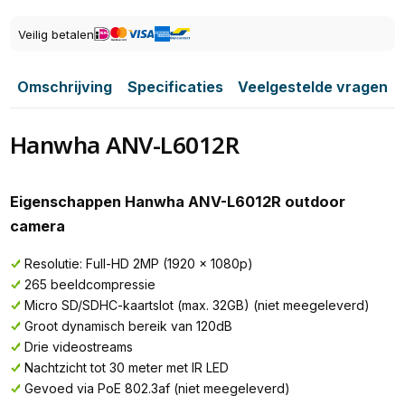
Veilig betalen
Omschrijving
Specificaties
Veelgestelde vragen
Hanwha ANV-L6012R
Eigenschappen Hanwha ANV-L6012R outdoor
camera
Resolutie: Full-HD 2MP (1920 x 1080p)
265 beeldcompressie
Micro SD/SDHC-kaartslot (max. 32GB) (niet meegeleverd)
Groot dynamisch bereik van 120dB
Drie videostreams
Nachtzicht tot 30 meter met IR LED
Gevoed via PoE 802.3af (niet meegeleverd)