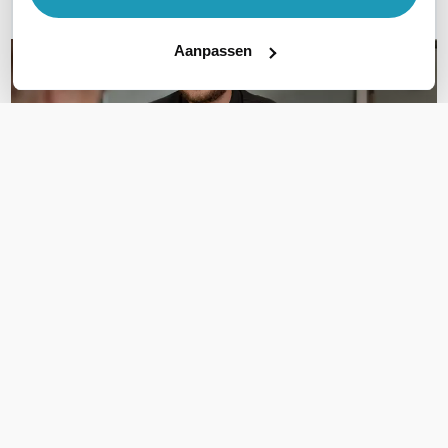
Aanpassen
OVER DIT PRODUCT
Veelgestelde vragen
Geen vragen gevonden
Stel een vraag