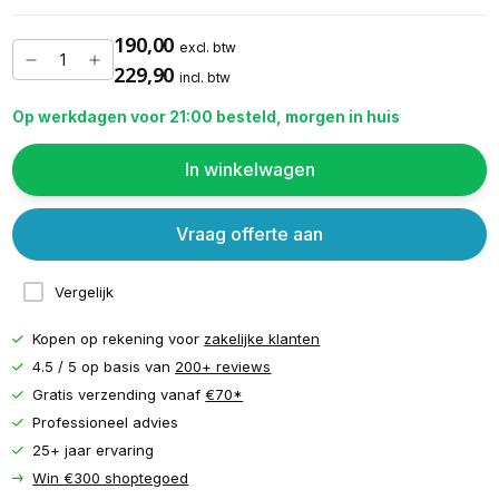
190,00
excl. btw
229,90
incl. btw
Op werkdagen voor 21:00 besteld, morgen in huis
In winkelwagen
Vraag offerte aan
Vergelijk
Kopen op rekening voor
zakelijke klanten
4.5 / 5 op basis van
200+ reviews
Gratis verzending vanaf
€70*
Professioneel advies
25+ jaar ervaring
Win €300 shoptegoed