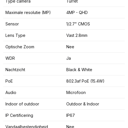
Type camera
Turret
Maximale resolutie (MP)
4MP - QHD
Sensor
1/2.7" CMOS
Lens Type
Vast 2.8mm
Optische Zoom
Nee
WDR
Ja
Nachtzicht
Black & White
PoE
802.3af PoE (15.4W)
Audio
Microfoon
Indoor of outdoor
Outdoor & Indoor
IP Certificering
IP67
Vandaalbestendigheid
Nee