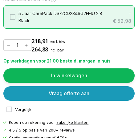
+
5 Jaar CarePack DS-2CD2346G2H-IU 2.8
Black
€ 52,98
218,91
excl. btw
264,88
incl. btw
Op werkdagen voor 21:00 besteld, morgen in huis
In winkelwagen
Vraag offerte aan
Vergelijk
Kopen op rekening voor
zakelijke klanten
4.5 / 5 op basis van
200+ reviews
Gratis verzending vanaf
€70*