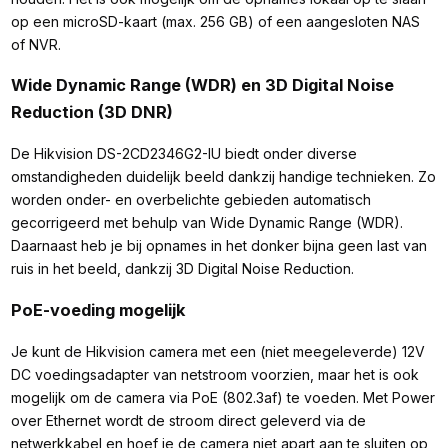
op een microSD-kaart (max. 256 GB) of een aangesloten NAS
of NVR.
Wide Dynamic Range (WDR) en 3D Digital Noise
Reduction (3D DNR)
De Hikvision DS-2CD2346G2-IU biedt onder diverse
omstandigheden duidelijk beeld dankzij handige technieken. Zo
worden onder- en overbelichte gebieden automatisch
gecorrigeerd met behulp van Wide Dynamic Range (WDR).
Daarnaast heb je bij opnames in het donker bijna geen last van
ruis in het beeld, dankzij 3D Digital Noise Reduction.
PoE-voeding mogelijk
Je kunt de Hikvision camera met een (niet meegeleverde) 12V
DC voedingsadapter van netstroom voorzien, maar het is ook
mogelijk om de camera via PoE (802.3af) te voeden. Met Power
over Ethernet wordt de stroom direct geleverd via de
netwerkkabel en hoef je de camera niet apart aan te sluiten op