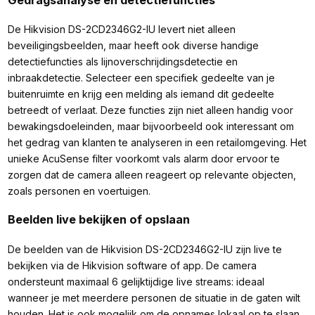
De Hikvision DS-2CD2346G2-IU levert niet alleen
beveiligingsbeelden, maar heeft ook diverse handige
detectiefuncties als lijnoverschrijdingsdetectie en
inbraakdetectie. Selecteer een specifiek gedeelte van je
buitenruimte en krijg een melding als iemand dit gedeelte
betreedt of verlaat. Deze functies zijn niet alleen handig voor
bewakingsdoeleinden, maar bijvoorbeeld ook interessant om
het gedrag van klanten te analyseren in een retailomgeving. Het
unieke AcuSense filter voorkomt vals alarm door ervoor te
zorgen dat de camera alleen reageert op relevante objecten,
zoals personen en voertuigen.
Beelden live bekijken of opslaan
De beelden van de Hikvision DS-2CD2346G2-IU zijn live te
bekijken via de Hikvision software of app. De camera
ondersteunt maximaal 6 gelijktijdige live streams: ideaal
wanneer je met meerdere personen de situatie in de gaten wilt
houden. Het is ook mogelijk om de opnames lokaal op te slaan