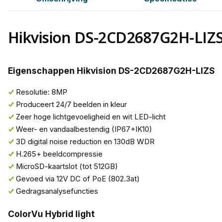
Hikvision DS-2CD2687G2H-LIZ
Eigenschappen Hikvision DS-2CD2687G2H-LIZS
Resolutie: 8MP
Produceert 24/7 beelden in kleur
Zeer hoge lichtgevoeligheid en wit LED-licht
Weer- en vandaalbestendig (IP67+IK10)
3D digital noise reduction en 130dB WDR
H.265+ beeldcompressie
MicroSD-kaartslot (tot 512GB)
Gevoed via 12V DC of PoE (802.3at)
Gedragsanalysefuncties
ColorVu Hybrid light