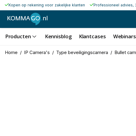
Kopen op rekening voor zakelijke klanten
Professioneel advies, 
Producten
Kennisblog
Klantcases
Webinars
Home
/
IP Camera's
/
Type beveiligingscamera
/
Bullet ca