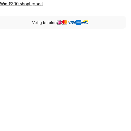
Win €300 shoptegoed
Veilig betalen