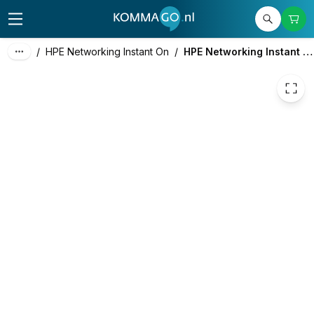
126,00
excl. btw
152,46
incl. btw
/
HPE Networking Instant On
/
HPE Networking Instant On 1830 24G 2SFP