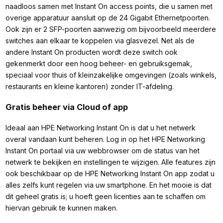
naadloos samen met Instant On access points, die u samen met
overige apparatuur aansluit op de 24 Gigabit Ethernetpoorten.
Ook zijn er 2 SFP-poorten aanwezig om bijvoorbeeld meerdere
switches aan elkaar te koppelen via glasvezel. Net als de
andere Instant On producten wordt deze switch ook
gekenmerkt door een hoog beheer- en gebruiksgemak,
speciaal voor thuis of kleinzakelijke omgevingen (zoals winkels,
restaurants en kleine kantoren) zonder IT-afdeling.
Gratis beheer via Cloud of app
Ideaal aan HPE Networking Instant On is dat u het netwerk
overal vandaan kunt beheren. Log in op het HPE Networking
Instant On portaal via uw webbrowser om de status van het
netwerk te bekijken en instellingen te wijzigen. Alle features zijn
ook beschikbaar op de HPE Networking Instant On app zodat u
alles zelfs kunt regelen via uw smartphone. En het mooie is dat
dit geheel gratis is; u hoeft geen licenties aan te schaffen om
hiervan gebruik te kunnen maken.