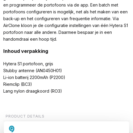
en programmeer de portofoons via de app. Een batch met
portofoons configureren is mogelijk, net als het maken van een
back-up en het configureren van frequentie informatie. Via
AirClone kloon je de configuratie instellingen van één Hytera S1
portofoon naar alle andere. Daarmee bespaar je in een
handomdraai een hoop tijd.
Inhoud verpakking
Hytera S1 portofoon, grijs
Stubby antenne (AN0450H01)
Li-ion batterij 2200mAh (P2200)
Riemclip (BC3)
Lang nylon draagkoord (RO3)
PRODUCT DETAILS
Merk
Hytera