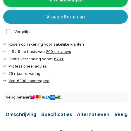
Vraag offerte aan
Vergelijk
Kopen op rekening voor
zakelijke klanten
4.5 / 5 op basis van
200+ reviews
Gratis verzending vanaf
€70*
Professioneel advies
25+ jaar ervaring
Win €300 shoptegoed
Veilig betalen
Omschrijving
Specificaties
Alternatieven
Veelge