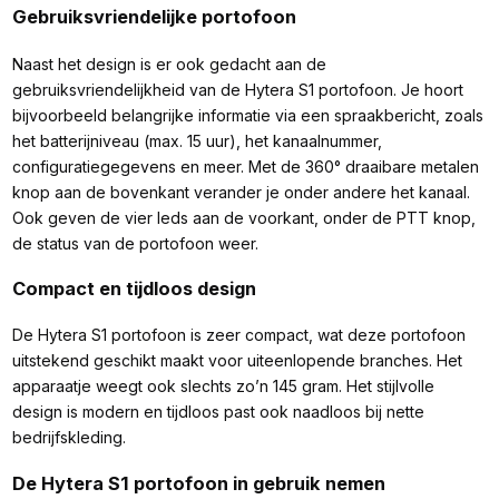
Gebruiksvriendelijke portofoon
Naast het design is er ook gedacht aan de
gebruiksvriendelijkheid van de Hytera S1 portofoon. Je hoort
bijvoorbeeld belangrijke informatie via een spraakbericht, zoals
het batterijniveau (max. 15 uur), het kanaalnummer,
configuratiegegevens en meer. Met de 360° draaibare metalen
knop aan de bovenkant verander je onder andere het kanaal.
Ook geven de vier leds aan de voorkant, onder de PTT knop,
de status van de portofoon weer.
Compact en tijdloos design
De Hytera S1 portofoon is zeer compact, wat deze portofoon
uitstekend geschikt maakt voor uiteenlopende branches. Het
apparaatje weegt ook slechts zo’n 145 gram. Het stijlvolle
design is modern en tijdloos past ook naadloos bij nette
bedrijfskleding.
De Hytera S1 portofoon in gebruik nemen