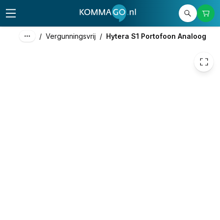
€ 117,37
/
Vergunningsvrij
/
Hytera S1 Portofoon Analoog