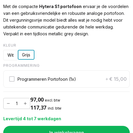
Met de compacte
Hytera S1 portofoon
ervaar je de voordelen
van een gebruiksvriendelijke en robuuste analoge portofoon.
Dit vergunningsvrije model biedt alles wat je nodig hebt voor
uitstekende communicatie gedurende de hele werkdag.
Verpakt in een tijdloos metallic grey design.
KLEUR
Grijs
Wit
PROGRAMMERING
€ 15,00
Programmeren Portofoon (1x)
+
97,00
excl. btw
117,37
incl. btw
Levertijd 4 tot 7 werkdagen
In winkelwagen