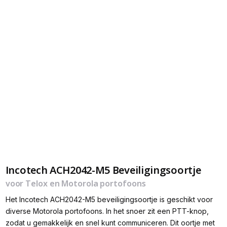
Incotech ACH2042-M5 Beveiligingsoortje
voor Telox en Motorola portofoons
Het Incotech ACH2042-M5 beveiligingsoortje is geschikt voor
diverse Motorola portofoons. In het snoer zit een PTT-knop,
zodat u gemakkelijk en snel kunt communiceren. Dit oortje met