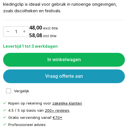
kledingclip is ideaal voor gebruik in rumoerige omgevingen,
zoals discotheken en festivals.
48,00
excl. btw
58,08
incl. btw
Levertijd 1 tot 3 werkdagen
In winkelwagen
Vraag offerte aan
Vergelijk
Kopen op rekening voor
zakelijke klanten
4.5 / 5 op basis van
200+ reviews
Gratis verzending vanaf
€70*
Professioneel advies