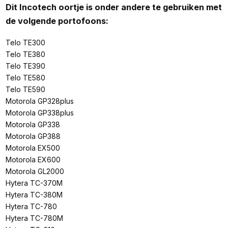
Dit Incotech oortje is onder andere te gebruiken met
de volgende portofoons:
Telo TE300
Telo TE380
Telo TE390
Telo TE580
Telo TE590
Motorola GP328plus
Motorola GP338plus
Motorola GP338
Motorola GP388
Motorola EX500
Motorola EX600
Motorola GL2000
Hytera TC-370M
Hytera TC-380M
Hytera TC-780
Hytera TC-780M