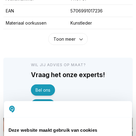
EAN
5706991017236
Materiaal oorkussen
Kunstleder
Toon meer
WIL JIJ ADVIES OP MAAT?
Vraag het onze experts!
Bel ons
E-mail
Deze website maakt gebruik van cookies