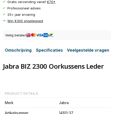
Gratis verzending vanaf
€70*
Professioneel advies
25+ jaar ervaring
Win €300 shoptegoed
Veilig betalen
Omschrijving
Specificaties
Veelgestelde vragen
Jabra BIZ 2300 Oorkussens Leder
PRODUCT DETAILS
Merk
Jabra
Artikelnummer
14101-37