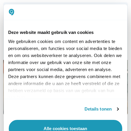
WIL JIJ ADVIES OP MAAT?
Vraag het onze experts!
Deze website maakt gebruik van cookies
Bel ons
We gebruiken cookies om content en advertenties te
E-mail
personaliseren, om functies voor social media te bieden
en om ons websiteverkeer te analyseren. Ook delen we
informatie over uw gebruik van onze site met onze
partners voor social media, adverteren en analyse.
Deze partners kunnen deze gegevens combineren met
andere informatie die u aan ze heeft verstrekt of die ze
hebben verzameld op basis van uw gebruik van hun
services.
Details tonen
Alle cookies toestaan
OVER DIT PRODUCT