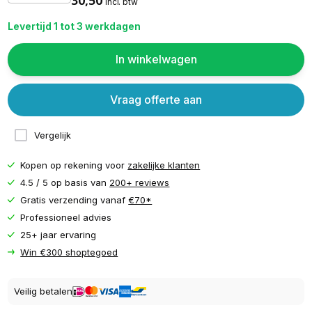
incl. btw
Levertijd 1 tot 3 werkdagen
In winkelwagen
Vraag offerte aan
Vergelijk
Kopen op rekening voor
zakelijke klanten
4.5 / 5 op basis van
200+ reviews
Gratis verzending vanaf
€70*
Professioneel advies
25+ jaar ervaring
Win €300 shoptegoed
Veilig betalen