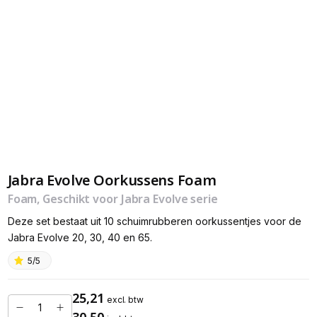
Jabra Evolve Oorkussens Foam
Foam, Geschikt voor Jabra Evolve serie
Deze set bestaat uit 10 schuimrubberen oorkussentjes voor de
Jabra Evolve 20, 30, 40 en 65.
5/5
25,21
excl. btw
30,50