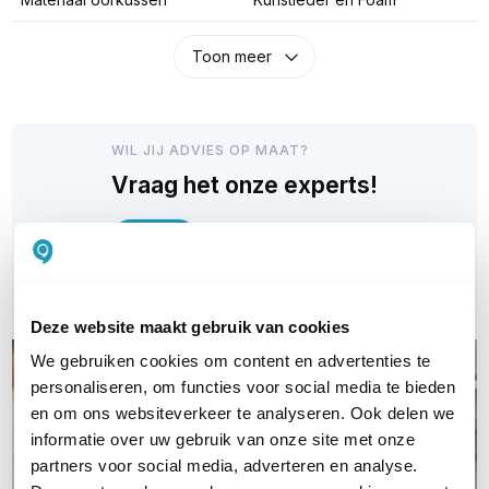
Toon meer
WIL JIJ ADVIES OP MAAT?
Vraag het onze experts!
Bel ons
E-mail
Deze website maakt gebruik van cookies
We gebruiken cookies om content en advertenties te
personaliseren, om functies voor social media te bieden
en om ons websiteverkeer te analyseren. Ook delen we
informatie over uw gebruik van onze site met onze
partners voor social media, adverteren en analyse.