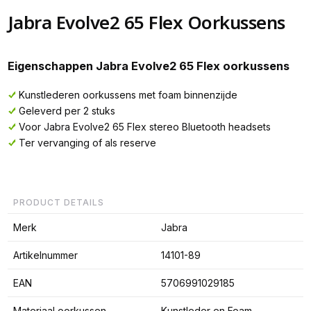
Jabra Evolve2 65 Flex Oorkussens
Eigenschappen Jabra Evolve2 65 Flex oorkussens
Kunstlederen oorkussens met foam binnenzijde
Geleverd per 2 stuks
Voor Jabra Evolve2 65 Flex stereo Bluetooth headsets
Ter vervanging of als reserve
PRODUCT DETAILS
Merk
Jabra
Artikelnummer
14101-89
EAN
5706991029185
Materiaal oorkussen
Kunstleder en Foam