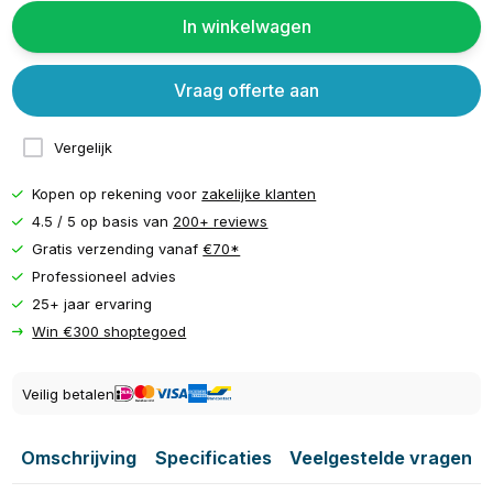
In winkelwagen
Vraag offerte aan
Vergelijk
Kopen op rekening voor
zakelijke klanten
4.5 / 5 op basis van
200+ reviews
Gratis verzending vanaf
€70*
Professioneel advies
25+ jaar ervaring
Win €300 shoptegoed
Veilig betalen
Omschrijving
Specificaties
Veelgestelde vragen