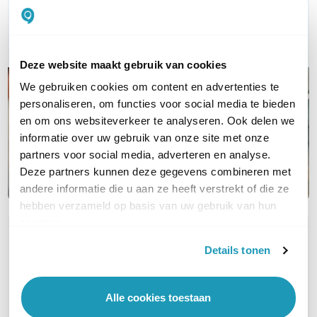
Bel ons
E-mail
Deze website maakt gebruik van cookies
We gebruiken cookies om content en advertenties te
personaliseren, om functies voor social media te bieden
en om ons websiteverkeer te analyseren. Ook delen we
informatie over uw gebruik van onze site met onze
partners voor social media, adverteren en analyse.
Deze partners kunnen deze gegevens combineren met
andere informatie die u aan ze heeft verstrekt of die ze
hebben verzameld op basis van uw gebruik van hun
services.
OVER DIT PRODUCT
Details tonen
Veelgestelde vragen
Geen vragen gevonden
Alle cookies toestaan