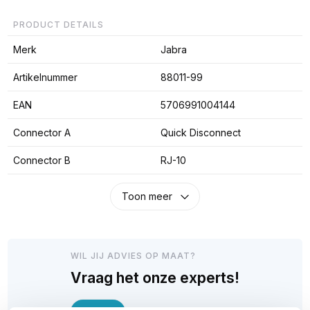
PRODUCT DETAILS
Merk
Jabra
Artikelnummer
88011-99
EAN
5706991004144
Connector A
Quick Disconnect
Connector B
RJ-10
Toon meer
WIL JIJ ADVIES OP MAAT?
Vraag het onze experts!