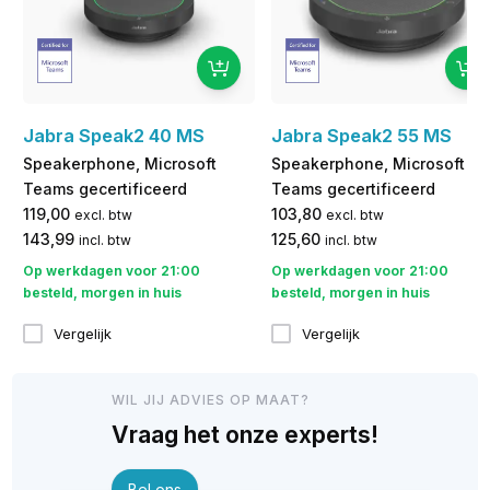
Jabra Speak2 40 MS
Jabra Speak2 55 MS
Speakerphone, Microsoft
Speakerphone, Microsoft
Teams gecertificeerd
Teams gecertificeerd
119,00
103,80
excl. btw
excl. btw
143,99
125,60
incl. btw
incl. btw
Op werkdagen voor 21:00
Op werkdagen voor 21:00
besteld, morgen in huis
besteld, morgen in huis
Vergelijk
Vergelijk
WIL JIJ ADVIES OP MAAT?
Vraag het onze experts!
Bel ons