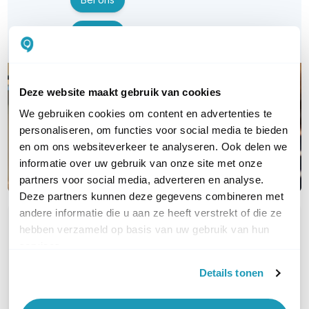
E-mail
Deze website maakt gebruik van cookies
We gebruiken cookies om content en advertenties te
personaliseren, om functies voor social media te bieden
en om ons websiteverkeer te analyseren. Ook delen we
informatie over uw gebruik van onze site met onze
partners voor social media, adverteren en analyse.
Deze partners kunnen deze gegevens combineren met
andere informatie die u aan ze heeft verstrekt of die ze
OVER DIT PRODUCT
hebben verzameld op basis van uw gebruik van hun
services.
Veelgestelde vragen
Details tonen
Geen vragen gevonden