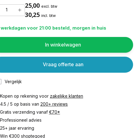
25,00
excl. btw
30,25
incl. btw
 werkdagen voor 21:00 besteld, morgen in huis
In winkelwagen
Vraag offerte aan
Vergelijk
Kopen op rekening voor
zakelijke klanten
4.5 / 5 op basis van
200+ reviews
Gratis verzending vanaf
€70*
Professioneel advies
25+ jaar ervaring
Win €300 shoptegoed