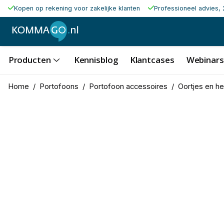
Kopen op rekening voor zakelijke klanten
Professioneel advies, 
Producten
Kennisblog
Klantcases
Webinars
Home
/
Portofoons
/
Portofoon accessoires
/
Oortjes en h