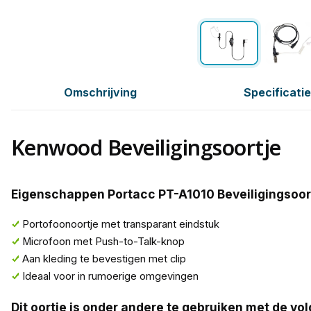
Omschrijving
Specificati
Kenwood Beveiligingsoortje
Eigenschappen Portacc PT-A1010 Beveiligingsoort
Portofoonoortje met transparant eindstuk
Microfoon met Push-to-Talk-knop
Aan kleding te bevestigen met clip
Ideaal voor in rumoerige omgevingen
Dit oortje is onder andere te gebruiken met de vo