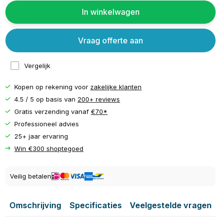
In winkelwagen
Vraag offerte aan
Vergelijk
Kopen op rekening voor
zakelijke klanten
4.5 / 5 op basis van
200+ reviews
Gratis verzending vanaf
€70*
Professioneel advies
25+ jaar ervaring
Win €300 shoptegoed
Veilig betalen
Omschrijving
Specificaties
Veelgestelde vragen