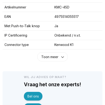
Artikelnummer
KMC-45D
EAN
4975514055517
Met Push-to-Talk knop
Ja
IP Certificering
Onbekend / n.v.t.
Connector type
Kenwood K1
Toon meer
WIL JIJ ADVIES OP MAAT?
Vraag het onze experts!
Bel ons