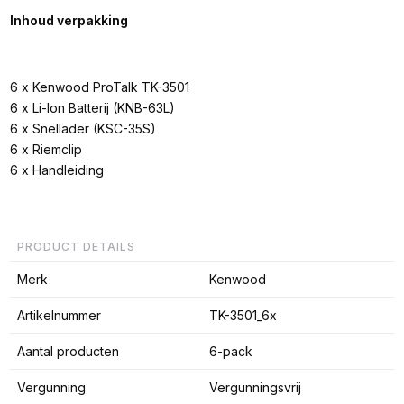
Inhoud verpakking
6 x Kenwood ProTalk TK-3501
6 x Li-Ion Batterij (KNB-63L)
6 x Snellader (KSC-35S)
6 x Riemclip
6 x Handleiding
PRODUCT DETAILS
Merk
Kenwood
Artikelnummer
TK-3501_6x
Aantal producten
6-pack
Vergunning
Vergunningsvrij