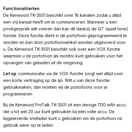
Functionaliteiten
De Kenwood TK-3501 beschikt over 16 kanalen zodat u altijd
een vrij kanaal heeft om te communiceren. Wanneer u een
privégesprek wilt voeren dan kan dit dankzij de QT (quiet tone)
functie. Deze functie dient in de portofoon geprogrammeerd te
worden en kan door portofoonwinkel worden uitgevoerd voor
u. De Kenwood TK-3501 beschikt ook over een VOX functie
waarmee u de portofoon als monitor kunt gebruiken voor het
opvangen van geluiden uit de omgeving.
Let op
: communicatie via de VOX-functie zorgt wel altijd voor
een korte vertraging op de lijn. Wilt u van deze functie
gebruikmaken, dan moeten wij de portofoons voor je
programmeren.
Bij de Kenwood ProTalk TK-3501 zit een stevige 1130 mAh accu
die u tot wel 20 uur kunt gebruiken bij een volle accu. De
bijgeleverde snellader kunt u gebruiken om de portofoon na
gebruik weer op te laden.