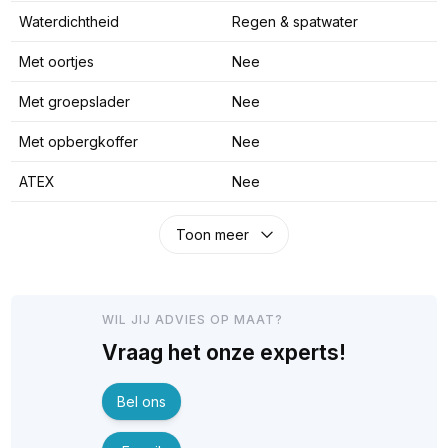
Waterdichtheid
Regen & spatwater
Met oortjes
Nee
Met groepslader
Nee
Met opbergkoffer
Nee
ATEX
Nee
Toon meer
WIL JIJ ADVIES OP MAAT?
Vraag het onze experts!
Bel ons