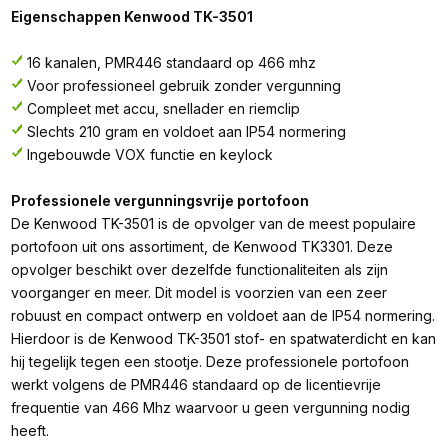
Eigenschappen Kenwood TK-3501
16 kanalen, PMR446 standaard op 466 mhz
Voor professioneel gebruik zonder vergunning
Compleet met accu, snellader en riemclip
Slechts 210 gram en voldoet aan IP54 normering
Ingebouwde VOX functie en keylock
Professionele vergunningsvrije portofoon
De Kenwood TK-3501 is de opvolger van de meest populaire
portofoon uit ons assortiment, de Kenwood TK3301. Deze
opvolger beschikt over dezelfde functionaliteiten als zijn
voorganger en meer. Dit model is voorzien van een zeer
robuust en compact ontwerp en voldoet aan de IP54 normering.
Hierdoor is de Kenwood TK-3501 stof- en spatwaterdicht en kan
hij tegelijk tegen een stootje. Deze professionele portofoon
werkt volgens de PMR446 standaard op de licentievrije
frequentie van 466 Mhz waarvoor u geen vergunning nodig
heeft.