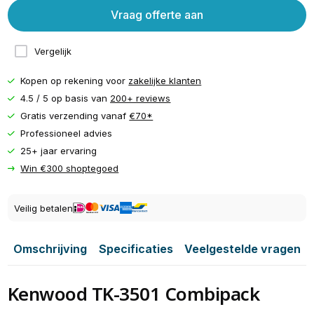
Vraag offerte aan
Vergelijk
Kopen op rekening voor
zakelijke klanten
4.5 / 5 op basis van
200+ reviews
Gratis verzending vanaf
€70*
Professioneel advies
25+ jaar ervaring
Win €300 shoptegoed
Veilig betalen
Omschrijving
Specificaties
Veelgestelde vragen
Kenwood TK-3501 Combipack