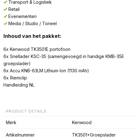
Transport & Logistiek
Retail
Evenementen
Media / Studio / Toneel
Inhoud van het pakket:
6x Kenwood TK3501E portofoon
6x Snellader KSC-35 (samengevoegd in handige KMB-35E
groepslader)
6x Accu KNB-63LM Lithium-Ion (1130 mAh)
6x Riemclip
Handleiding NL
PRODUCT DETAILS
Merk
Kenwood
Artikelnummer
TK3501+Groepslader