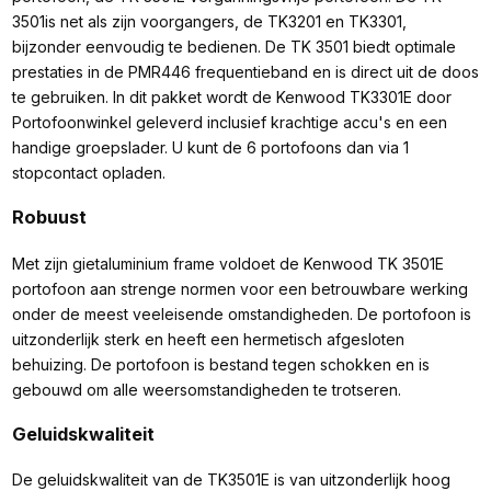
3501is net als zijn voorgangers, de TK3201 en TK3301,
bijzonder eenvoudig te bedienen. De TK 3501 biedt optimale
prestaties in de PMR446 frequentieband en is direct uit de doos
te gebruiken. In dit pakket wordt de Kenwood TK3301E door
Portofoonwinkel geleverd inclusief krachtige accu's en een
handige groepslader. U kunt de 6 portofoons dan via 1
stopcontact opladen.
Robuust
Met zijn gietaluminium frame voldoet de Kenwood TK 3501E
portofoon aan strenge normen voor een betrouwbare werking
onder de meest veeleisende omstandigheden. De portofoon is
uitzonderlijk sterk en heeft een hermetisch afgesloten
behuizing. De portofoon is bestand tegen schokken en is
gebouwd om alle weersomstandigheden te trotseren.
Geluidskwaliteit
De geluidskwaliteit van de TK3501E is van uitzonderlijk hoog