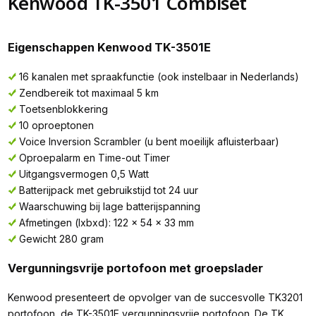
Kenwood TK-3501 Combiset
Eigenschappen Kenwood TK-3501E
16 kanalen met spraakfunctie (ook instelbaar in Nederlands)
Zendbereik tot maximaal 5 km
Toetsenblokkering
10 oproeptonen
Voice Inversion Scrambler (u bent moeilijk afluisterbaar)
Oproepalarm en Time-out Timer
Uitgangsvermogen 0,5 Watt
Batterijpack met gebruikstijd tot 24 uur
Waarschuwing bij lage batterijspanning
Afmetingen (lxbxd): 122 x 54 x 33 mm
Gewicht 280 gram
Vergunningsvrije portofoon met groepslader
Kenwood presenteert de opvolger van de succesvolle TK3201
portofoon, de TK-3501E vergunningsvrije portofoon. De TK