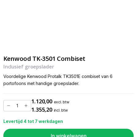
Kenwood TK-3501 Combiset
Inclusief groepslader
Voordelige Kenwood Protalk TK3501E combiset van 6
portofoons met handige groepslader.
1.120,00
excl. btw
1.355,20
incl. btw
Levertijd 4 tot 7 werkdagen
In winkelwagen