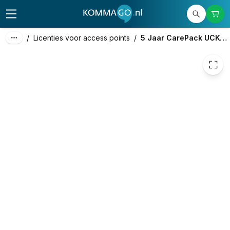
23,02
excl. btw
27,85
incl. btw
/
Licenties voor access points
/
5 Jaar CarePack UCK-G2 (1x)