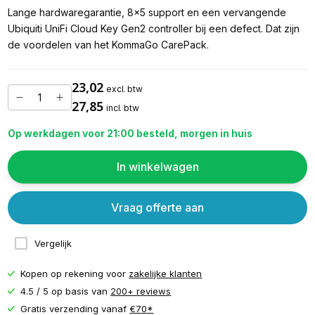
Lange hardwaregarantie, 8x5 support en een vervangende
Ubiquiti UniFi Cloud Key Gen2 controller bij een defect. Dat zijn
de voordelen van het KommaGo CarePack.
23,02
excl. btw
27,85
incl. btw
Op werkdagen voor 21:00 besteld, morgen in huis
In winkelwagen
Vraag offerte aan
Vergelijk
Kopen op rekening voor
zakelijke klanten
4.5 / 5 op basis van
200+ reviews
Gratis verzending vanaf
€70*