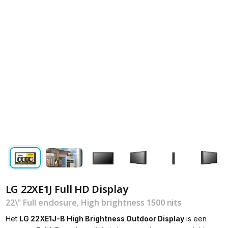
LG 22XE1J Full HD Display
22\" Full enclosure, High brightness 1500 nits
Het
LG 22XE1J-B High Brightness Outdoor Display
is een