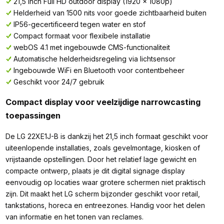
21,5 inch Full HD outdoor display (1920 x 1080p)
Helderheid van 1500 nits voor goede zichtbaarheid buiten
IP56-gecertificeerd tegen water en stof
Compact formaat voor flexibele installatie
webOS 4.1 met ingebouwde CMS-functionaliteit
Automatische helderheidsregeling via lichtsensor
Ingebouwde WiFi en Bluetooth voor contentbeheer
Geschikt voor 24/7 gebruik
Compact display voor veelzijdige narrowcasting
toepassingen
De LG 22XE1J-B is dankzij het 21,5 inch formaat geschikt voor
uiteenlopende installaties, zoals gevelmontage, kiosken of
vrijstaande opstellingen. Door het relatief lage gewicht en
compacte ontwerp, plaats je dit digital signage display
eenvoudig op locaties waar grotere schermen niet praktisch
zijn. Dit maakt het LG scherm bijzonder geschikt voor retail,
tankstations, horeca en entreezones. Handig voor het delen
van informatie en het tonen van reclames.