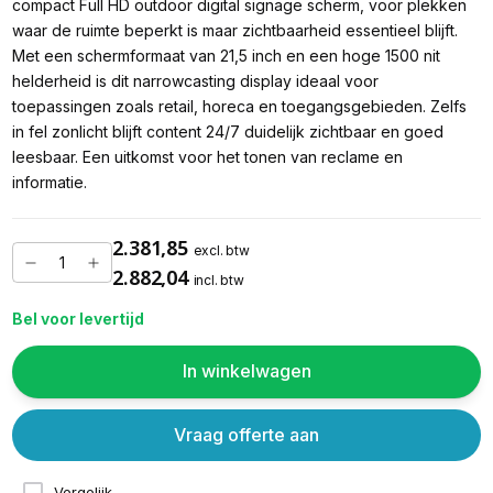
compact Full HD outdoor digital signage scherm, voor plekken
waar de ruimte beperkt is maar zichtbaarheid essentieel blijft.
Met een schermformaat van 21,5 inch en een hoge 1500 nit
helderheid is dit narrowcasting display ideaal voor
toepassingen zoals retail, horeca en toegangsgebieden. Zelfs
in fel zonlicht blijft content 24/7 duidelijk zichtbaar en goed
leesbaar. Een uitkomst voor het tonen van reclame en
informatie.
2.381,85
excl. btw
2.882,04
incl. btw
Bel voor levertijd
In winkelwagen
Vraag offerte aan
Vergelijk