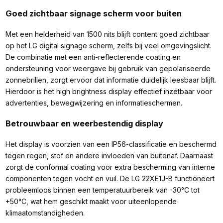
Goed zichtbaar signage scherm voor buiten
Met een helderheid van 1500 nits blijft content goed zichtbaar
op het LG digital signage scherm, zelfs bij veel omgevingslicht.
De combinatie met een anti-reflecterende coating en
ondersteuning voor weergave bij gebruik van gepolariseerde
zonnebrillen, zorgt ervoor dat informatie duidelijk leesbaar blijft.
Hierdoor is het high brightness display effectief inzetbaar voor
advertenties, bewegwijzering en informatieschermen.
Betrouwbaar en weerbestendig display
Het display is voorzien van een IP56-classificatie en beschermd
tegen regen, stof en andere invloeden van buitenaf. Daarnaast
zorgt de conformal coating voor extra bescherming van interne
componenten tegen vocht en vuil. De LG 22XE1J-B functioneert
probleemloos binnen een temperatuurbereik van -30°C tot
+50°C, wat hem geschikt maakt voor uiteenlopende
klimaatomstandigheden.