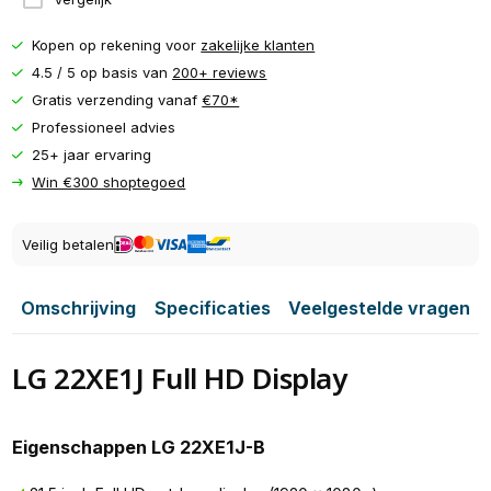
Kopen op rekening voor
zakelijke klanten
4.5 / 5 op basis van
200+ reviews
Gratis verzending vanaf
€70*
Professioneel advies
25+ jaar ervaring
Win €300 shoptegoed
Veilig betalen
Omschrijving
Specificaties
Veelgestelde vragen
LG 22XE1J Full HD Display
Eigenschappen LG 22XE1J-B