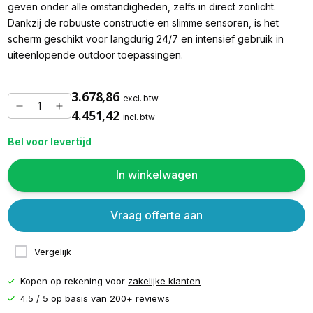
geven onder alle omstandigheden, zelfs in direct zonlicht.
Dankzij de robuuste constructie en slimme sensoren, is het
scherm geschikt voor langdurig 24/7 en intensief gebruik in
uiteenlopende outdoor toepassingen.
3.678,86
excl. btw
4.451,42
incl. btw
Bel voor levertijd
In winkelwagen
Vraag offerte aan
Vergelijk
Kopen op rekening voor
zakelijke klanten
4.5 / 5 op basis van
200+ reviews