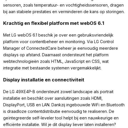
sensoren, zoals temperatuur- en vochtigheidssensoren, dragen
bij aan stabiele prestaties en verminderen de kans op storingen.
Krachtig en flexibel platform met webOS 6.1
Met LG webOS 6.1 beschik je over een gebruiksvriendelijk
platform voor contentbeheer en monitoring. Via LG Control
Manager of ConnectedCare beheer je eenvoudig meerdere
displays op afstand. Daarnaast ondersteunt het platform
webtechnologieën zoals HTML, JavaScript en CSS, wat
integratie met bestaande systemen vergemakkelijkt.
Display installatie en connectiviteit
De LG 49XE4P-B ondersteunt zowel landscape als portrait
installatie en beschikt over aansluitingen zoals HDMI,
DisplayPort, USB en LAN. Dankzij ingebouwde WiFi en Bluetooth
is draadloze contentdistributie eenvoudig te realiseren. De
geïntegreerde self-leveler tool helpt bij een nauwkeurige en
efficiënte installatie. Wil je dit display liever laten installeren?