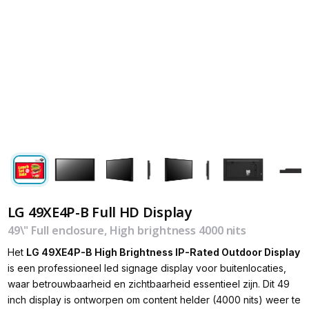
LG 49XE4P-B Full HD Display
49\" Full enclosure, High brightness 4000 nits
Het
LG 49XE4P-B High Brightness IP-Rated Outdoor Display
is een professioneel led signage display voor buitenlocaties,
waar betrouwbaarheid en zichtbaarheid essentieel zijn. Dit 49
inch display is ontworpen om content helder (4000 nits) weer te