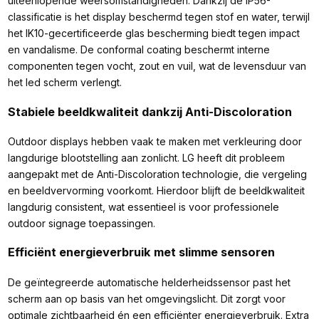
uiteenlopende weersomstandigheden. Dankzij de IP56-
classificatie is het display beschermd tegen stof en water, terwijl
het IK10-gecertificeerde glas bescherming biedt tegen impact
en vandalisme. De conformal coating beschermt interne
componenten tegen vocht, zout en vuil, wat de levensduur van
het led scherm verlengt.
Stabiele beeldkwaliteit dankzij Anti-Discoloration
Outdoor displays hebben vaak te maken met verkleuring door
langdurige blootstelling aan zonlicht. LG heeft dit probleem
aangepakt met de Anti-Discoloration technologie, die vergeling
en beeldvervorming voorkomt. Hierdoor blijft de beeldkwaliteit
langdurig consistent, wat essentieel is voor professionele
outdoor signage toepassingen.
Efficiënt energieverbruik met slimme sensoren
De geïntegreerde automatische helderheidssensor past het
scherm aan op basis van het omgevingslicht. Dit zorgt voor
optimale zichtbaarheid én een efficiënter energieverbruik. Extra