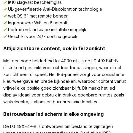
IK10 slagvast beschermglas
UL-geverifieerde Anti-Discoloration technologie
webOS 6.1 met remote beheer
Ingebouwde WiFi en Bluetooth
Portrait en landscape installatie mogelijk
Geschikt voor 24/7 continu gebruik
Altijd zichtbare content, ook in fel zonlicht
Met een hoge helderheid tot 4000 nits is de LG 49XE4P-B
uitstekend geschikt voor outdoor toepassingen, waar direct
zonlicht een rol speelt. Het IPS-paneel zorgt voor consistente
kleurweergave en brede kijkhoeken, waardoor content vanuit
vrijwel elke positie goed zichtbaar blijft. Dit maakt het led
display ideaal voor gebruik in drukke openbare ruimtes zoals
winkelcentra, stations en buitenreclame locaties.
Betrouwbaar led scherm in elke omgeving
De LG 49XE4P-B is ontworpen om bestand te zijn tegen