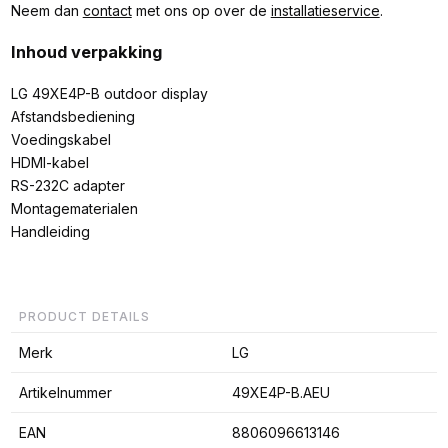
Neem dan
contact
met ons op over de
installatieservice
.
Inhoud verpakking
LG 49XE4P-B outdoor display
Afstandsbediening
Voedingskabel
HDMI-kabel
RS-232C adapter
Montagematerialen
Handleiding
PRODUCT DETAILS
Merk
LG
Artikelnummer
49XE4P-B.AEU
EAN
8806096613146