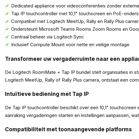
Dedicated appliance voor videoconferenties zonder externe
Tap IP touchcontroller met 10,1" touchscreen en PoE-onders
Compatibel met Logitech MeetUp, Rally en Rally Plus camer
Ondersteunt Microsoft Teams Rooms Zoom Rooms en Goo
Centraal beheer via Logitech Sync
Inclusief Compute Mount voor nette en veilige montage
Transformeer uw vergaderruimte naar een appli
De Logitech RoomMate + Tap IP bundel stelt organisaties in
Logitech MeetUp, Rally of Rally Plus camera, ontstaat een com
Intuïtieve bediening met Tap IP
De Tap IP touchcontroller beschikt over een 10,1" touchscreen
aanraking vergaderingen starten en instellingen aanpassen, wat 
Compatibiliteit met toonaangevende platforms