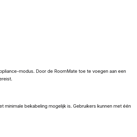
r appliance-modus. Door de RoomMate toe te voegen aan een
reist.
met minimale bekabeling mogelijk is. Gebruikers kunnen met één