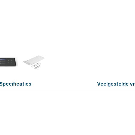
Specificaties
Veelgestelde v