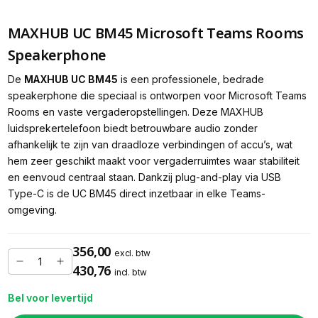
MAXHUB UC BM45 Microsoft Teams Rooms
Speakerphone
De
MAXHUB
UC BM45
is een professionele, bedrade
speakerphone die speciaal is ontworpen voor Microsoft Teams
Rooms en vaste vergaderopstellingen. Deze MAXHUB
luidsprekertelefoon biedt betrouwbare audio zonder
afhankelijk te zijn van draadloze verbindingen of accu’s, wat
hem zeer geschikt maakt voor vergaderruimtes waar stabiliteit
en eenvoud centraal staan. Dankzij plug-and-play via USB
Type-C is de UC BM45 direct inzetbaar in elke Teams-
omgeving.
356,00
excl. btw
430,76
incl. btw
Bel voor levertijd