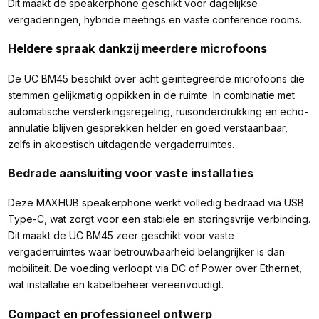
Dit maakt de speakerphone geschikt voor dagelijkse
vergaderingen, hybride meetings en vaste conference rooms.
Heldere spraak dankzij meerdere microfoons
De UC BM45 beschikt over acht geïntegreerde microfoons die
stemmen gelijkmatig oppikken in de ruimte. In combinatie met
automatische versterkingsregeling, ruisonderdrukking en echo-
annulatie blijven gesprekken helder en goed verstaanbaar,
zelfs in akoestisch uitdagende vergaderruimtes.
Bedrade aansluiting voor vaste installaties
Deze MAXHUB speakerphone werkt volledig bedraad via USB
Type-C, wat zorgt voor een stabiele en storingsvrije verbinding.
Dit maakt de UC BM45 zeer geschikt voor vaste
vergaderruimtes waar betrouwbaarheid belangrijker is dan
mobiliteit. De voeding verloopt via DC of Power over Ethernet,
wat installatie en kabelbeheer vereenvoudigt.
Compact en professioneel ontwerp