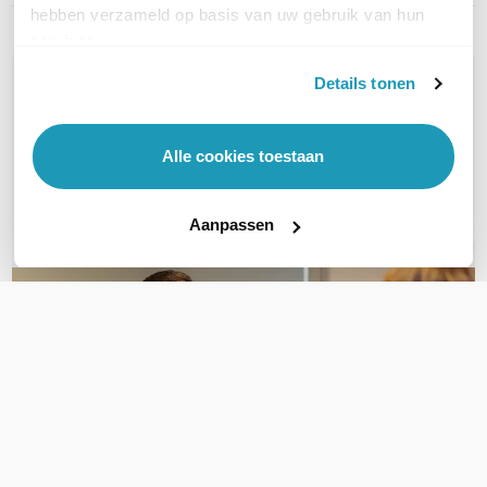
hebben verzameld op basis van uw gebruik van hun
services.
WIL JIJ ADVIES OP MAAT?
Details tonen
Vraag het onze experts!
Alle cookies toestaan
Bel ons
E-mail
Aanpassen