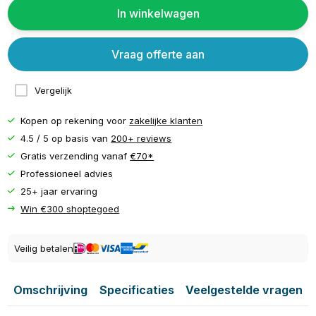
In winkelwagen
Vraag offerte aan
Vergelijk
Kopen op rekening voor
zakelijke klanten
4.5 / 5 op basis van
200+ reviews
Gratis verzending vanaf
€70*
Professioneel advies
25+ jaar ervaring
Win €300 shoptegoed
Veilig betalen
Omschrijving
Specificaties
Veelgestelde vragen