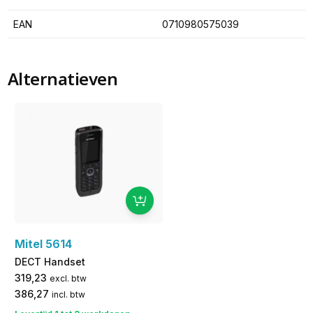
EAN
0710980575039
Alternatieven
Mitel 5614
DECT Handset
319,23
excl. btw
386,27
incl. btw