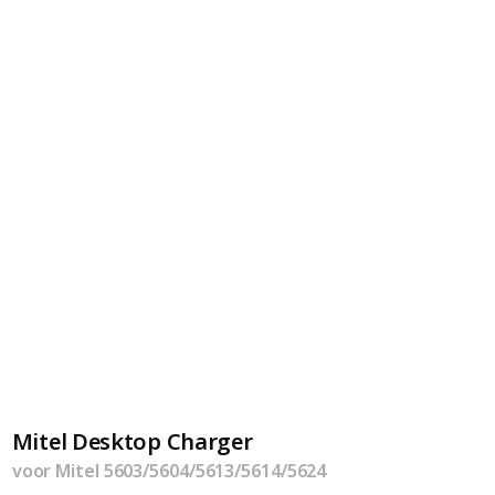
Mitel Desktop Charger
voor Mitel 5603/5604/5613/5614/5624