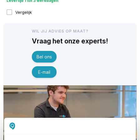
Levertijd 1 tot 3 werkdagen
Vergelijk
WIL JIJ ADVIES OP MAAT?
Vraag het onze experts!
Bel ons
E-mail