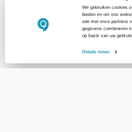
We gebruiken cookies om
Artikelnummer
bieden en om ons websit
site met onze partners 
Productserie
gegevens combineren met
op basis van uw gebruik
Frequentie
Formaat
Details tonen
WIL JIJ ADVIES OP MAAT?
Vraag het onze