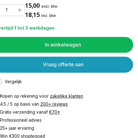
15,00
excl. btw
18,15
incl. btw
ertijd 1 tot 3 werkdagen
In winkelwagen
Vraag offerte aan
Vergelijk
Kopen op rekening voor
zakelijke klanten
4.5 / 5 op basis van
200+ reviews
Gratis verzending vanaf
€70*
Professioneel advies
25+ jaar ervaring
Win €300 shoptegoed