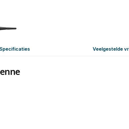
Specificaties
Veelgestelde v
tenne