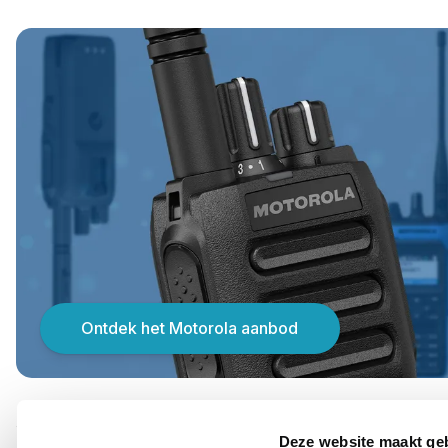
Ontdek het Motorola aanbod
PRODUCT DETAILS
Deze website maakt ge
Merk