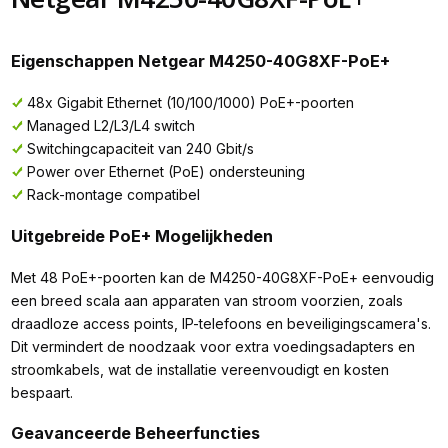
Eigenschappen Netgear M4250-40G8XF-PoE+
48x Gigabit Ethernet (10/100/1000) PoE+-poorten
Managed L2/L3/L4 switch
Switchingcapaciteit van 240 Gbit/s
Power over Ethernet (PoE) ondersteuning
Rack-montage compatibel
Uitgebreide PoE+ Mogelijkheden
Met 48 PoE+-poorten kan de M4250-40G8XF-PoE+ eenvoudig
een breed scala aan apparaten van stroom voorzien, zoals
draadloze access points, IP-telefoons en beveiligingscamera's.
Dit vermindert de noodzaak voor extra voedingsadapters en
stroomkabels, wat de installatie vereenvoudigt en kosten
bespaart.
Geavanceerde Beheerfuncties