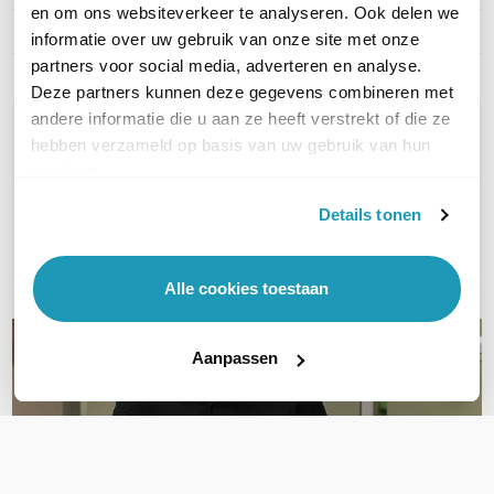
en om ons websiteverkeer te analyseren. Ook delen we
Managed / Unmanaged
Managed
informatie over uw gebruik van onze site met onze
partners voor social media, adverteren en analyse.
Deze partners kunnen deze gegevens combineren met
andere informatie die u aan ze heeft verstrekt of die ze
WIL JIJ ADVIES OP MAAT?
hebben verzameld op basis van uw gebruik van hun
Vraag het onze experts!
services.
Details tonen
Bel ons
E-mail
Alle cookies toestaan
Aanpassen