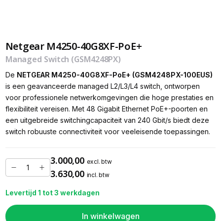
Netgear M4250-40G8XF-PoE+
Managed Switch (GSM4248PX)
De
NETGEAR M4250-40G8XF-PoE+ (GSM4248PX-100EUS)
is een geavanceerde managed L2/L3/L4 switch, ontworpen
voor professionele netwerkomgevingen die hoge prestaties en
flexibiliteit vereisen. Met 48 Gigabit Ethernet PoE+-poorten en
een uitgebreide switchingcapaciteit van 240 Gbit/s biedt deze
switch robuuste connectiviteit voor veeleisende toepassingen.
3.000,00
excl. btw
3.630,00
incl. btw
Levertijd 1 tot 3 werkdagen
In winkelwagen