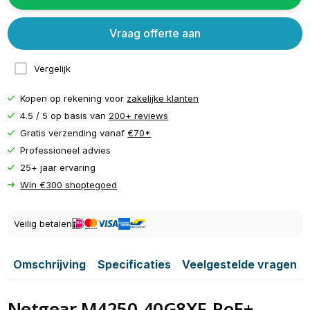
Vraag offerte aan
Vergelijk
Kopen op rekening voor
zakelijke klanten
4.5 / 5 op basis van
200+ reviews
Gratis verzending vanaf
€70*
Professioneel advies
25+ jaar ervaring
Win €300 shoptegoed
Veilig betalen
Omschrijving
Specificaties
Veelgestelde vragen
Netgear M4250-40G8XF-PoE+