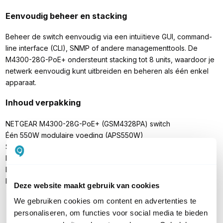
Eenvoudig beheer en stacking
Beheer de switch eenvoudig via een intuïtieve GUI, command-
line interface (CLI), SNMP of andere managementtools. De
M4300-28G-PoE+ ondersteunt stacking tot 8 units, waardoor je
netwerk eenvoudig kunt uitbreiden en beheren als één enkel
apparaat.​
Inhoud verpakking
NETGEAR M4300-28G-PoE+ (GSM4328PA) switch
Één 550W modulaire voeding (APS550W)
Stroomkabel
Rackmount kit
Rubberen voetjes voor desktopgebruik
Installatiehandleiding
Deze website maakt gebruik van cookies
We gebruiken cookies om content en advertenties te
personaliseren, om functies voor social media te bieden