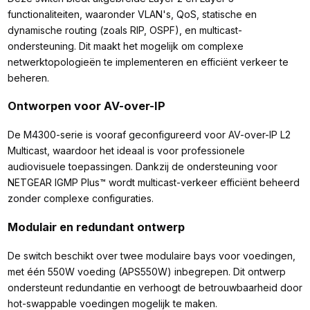
functionaliteiten, waaronder VLAN's, QoS, statische en
dynamische routing (zoals RIP, OSPF), en multicast-
ondersteuning. Dit maakt het mogelijk om complexe
netwerktopologieën te implementeren en efficiënt verkeer te
beheren.​
Ontworpen voor AV-over-IP
De M4300-serie is vooraf geconfigureerd voor AV-over-IP L2
Multicast, waardoor het ideaal is voor professionele
audiovisuele toepassingen. Dankzij de ondersteuning voor
NETGEAR IGMP Plus™ wordt multicast-verkeer efficiënt beheerd
zonder complexe configuraties.​
Modulair en redundant ontwerp
De switch beschikt over twee modulaire bays voor voedingen,
met één 550W voeding (APS550W) inbegrepen. Dit ontwerp
ondersteunt redundantie en verhoogt de betrouwbaarheid door
hot-swappable voedingen mogelijk te maken.