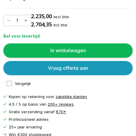
2.235,00
excl. btw
2.704,35
incl. btw
Bel voor levertijd
In winkelwagen
Vraag offerte aan
Vergelijk
Kopen op rekening voor
zakelijke klanten
4.5 / 5 op basis van
200+ reviews
Gratis verzending vanaf
€70*
Professioneel advies
25+ jaar ervaring
Win €300 shoptegoed