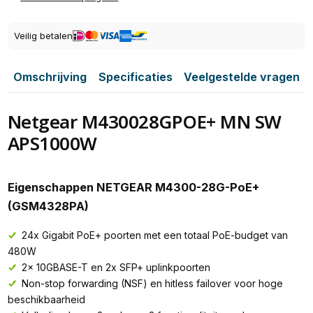
Veilig betalen
Omschrijving
Specificaties
Veelgestelde vragen
Netgear M430028GPOE+ MN SW
APS1000W
Eigenschappen NETGEAR M4300-28G-PoE+
(GSM4328PA)
24x Gigabit PoE+ poorten met een totaal PoE-budget van
480W
2x 10GBASE-T en 2x SFP+ uplinkpoorten
Non-stop forwarding (NSF) en hitless failover voor hoge
beschikbaarheid