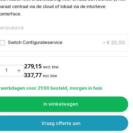
araat centraal via de cloud of lokaal via de intuïtieve
interface.
NFIGURATIE
€ 25,00
Switch Configuratieservice
+
279,15
excl. btw
337,77
incl. btw
 werkdagen voor 21:00 besteld, morgen in huis
In winkelwagen
Vraag offerte aan