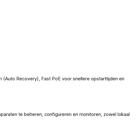
(Auto Recovery), Fast PoE voor snellere opstarttijden en
araten te beheren, configureren en monitoren, zowel lokaal