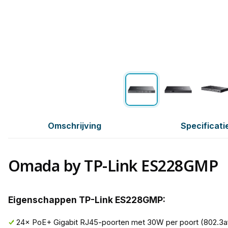
Omschrijving
Specificati
Omada by TP-Link ES228GMP
Eigenschappen TP-Link ES228GMP:
24× PoE+ Gigabit RJ45-poorten met 30W per poort (802.3af