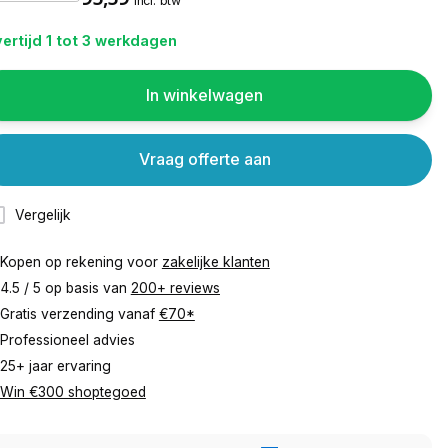
incl. btw
ertijd 1 tot 3 werkdagen
In winkelwagen
Vraag offerte aan
Vergelijk
Kopen op rekening voor
zakelijke klanten
4.5 / 5 op basis van
200+ reviews
Gratis verzending vanaf
€70*
Professioneel advies
25+ jaar ervaring
Win €300 shoptegoed