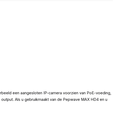
oorbeeld een aangesloten IP-camera voorzien van PoE-voeding,
E+ output. Als u gebruikmaakt van de Pepwave MAX HD4 en u