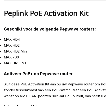
Peplink PoE Activation Kit
Geschikt voor de volgende Pepwave routers:
MAX HD4
MAX HD2
MAX HD2 Mini
MAX 700
MAX BR1 ENT
Activeer PoE+ op Pepwave router
Sluit deze PoE Activation Kit aan op uw Pepwave router om Po
zonder tussenkomst van een PoE-switch. Met één PoE Activati
wenst op alle 8 LAN-poorten 802.3at PoE output, dan heeft u d