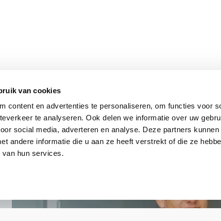
bruik van cookies
Peplink
 content en advertenties te personaliseren, om functies voor so
ACW-622
everkeer te analyseren. Ook delen we informatie over uw gebru
voor social media, adverteren en analyse. Deze partners kunnen
ACW-622-EU
 andere informatie die u aan ze heeft verstrekt of die ze heb
 van hun services.