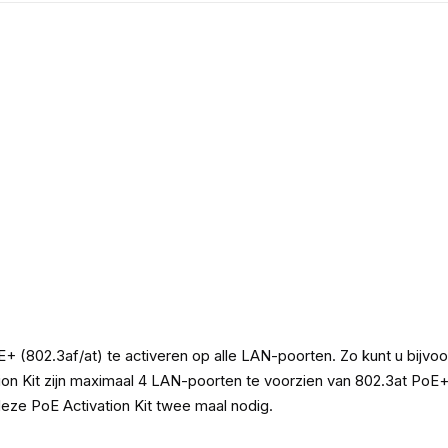
E+ (802.3af/at) te activeren op alle LAN-poorten. Zo kunt u bijv
on Kit zijn maximaal 4 LAN-poorten te voorzien van 802.3at Po
eze PoE Activation Kit twee maal nodig.