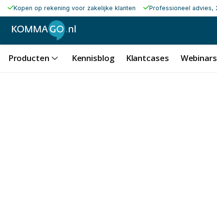
Kopen op rekening voor zakelijke klanten
Professioneel advies, 
Producten
Kennisblog
Klantcases
Webinars