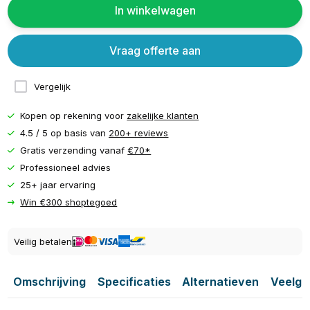
In winkelwagen
Vraag offerte aan
Vergelijk
Kopen op rekening voor
zakelijke klanten
4.5 / 5 op basis van
200+ reviews
Gratis verzending vanaf
€70*
Professioneel advies
25+ jaar ervaring
Win €300 shoptegoed
Veilig betalen
Omschrijving
Specificaties
Alternatieven
Veelge