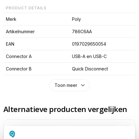
PRODUCT DETAILS
Merk
Poly
Artikelnummer
786C6AA
EAN
0197029650054
Connector A
USB-A en USB-C
Connector B
Quick Disconnect
Toon meer
Alternatieve producten vergelijken
Huidig product