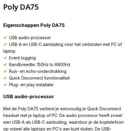
Poly DA75
Eigenschappen Poly DA75
USB audio-processor
USB-A en USB-C aansluiting voor het verbinden met PC of
laptop
Event logging
Bandbreedte: 150Hz to 6800Hz
Ruis- en echo-onderdrukking
Quick Disconnect functionaliteit
Plug- en play installatie
USB audio-processor
Met de Poly DA75 verbind je eenvoudig je Quick Disconnect
headset met je laptop of PC. De audio processor heeft zowel
een USB-A als USB-C aanlsuiting, waardoor je de koptelefoon
op vrijwel alle laptops en PC's aan kunt sluiten. De USB-