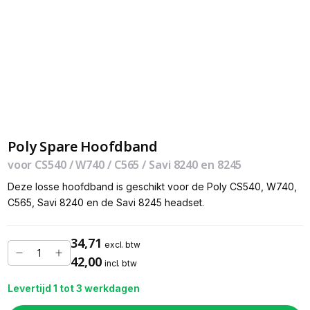
Poly Spare Hoofdband
voor CS540 / W740 / C565 / Savi 8240 en 8245
Deze losse hoofdband is geschikt voor de Poly CS540, W740,
C565, Savi 8240 en de Savi 8245 headset.
34,71
excl. btw
42,00
incl. btw
Levertijd 1 tot 3 werkdagen