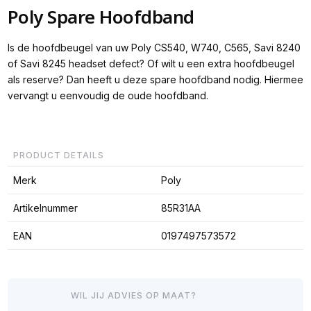
Poly Spare Hoofdband
Is de hoofdbeugel van uw Poly CS540, W740, C565, Savi 8240
of Savi 8245 headset defect? Of wilt u een extra hoofdbeugel
als reserve? Dan heeft u deze spare hoofdband nodig. Hiermee
vervangt u eenvoudig de oude hoofdband.
PRODUCT DETAILS
Merk
Poly
Artikelnummer
85R31AA
EAN
0197497573572
WIL JIJ ADVIES OP MAAT?