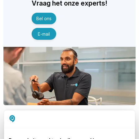
Vraag het onze experts!
Bel ons
E-mail
OVER DIT PRODUCT
Veelgestelde vragen