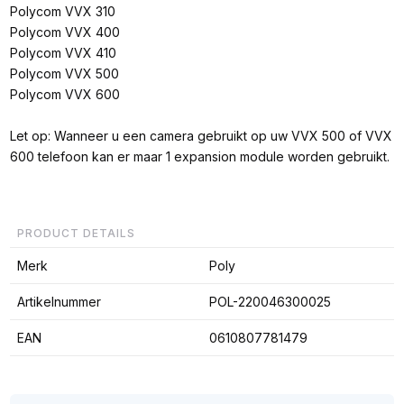
Polycom VVX 310
Polycom VVX 400
Polycom VVX 410
Polycom VVX 500
Polycom VVX 600
Let op: Wanneer u een camera gebruikt op uw VVX 500 of VVX
600 telefoon kan er maar 1 expansion module worden gebruikt.
PRODUCT DETAILS
Merk
Poly
Artikelnummer
POL-220046300025
EAN
0610807781479