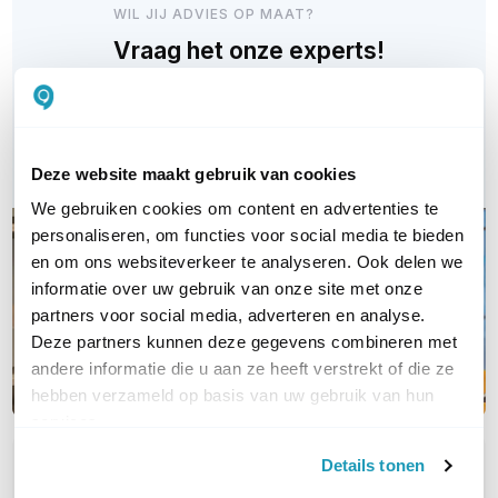
WIL JIJ ADVIES OP MAAT?
Vraag het onze experts!
Bel ons
E-mail
Deze website maakt gebruik van cookies
We gebruiken cookies om content en advertenties te
personaliseren, om functies voor social media te bieden
en om ons websiteverkeer te analyseren. Ook delen we
informatie over uw gebruik van onze site met onze
partners voor social media, adverteren en analyse.
Deze partners kunnen deze gegevens combineren met
andere informatie die u aan ze heeft verstrekt of die ze
hebben verzameld op basis van uw gebruik van hun
services.
Details tonen
OVER DIT PRODUCT