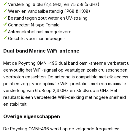
Versterking: 6 dBi (2,4 GHz) en 7.5 dBi (5 GHz)
Weer- en vandaalbestendig (IP68 & IK08)
Bestand tegen zout water en UV-straling
Connector: N-type Female
Antennekabel niet meegeleverd
Geschikt voor marinebeugels
Dual-band Marine WiFi-antenne
Met de Poynting OMNI-496 dual band omni-antenne verbetert u
eenvoudig het WiFi-signaal op vaartuigen zoals cruiseschepen,
veerboten en jachten. De antenne is compatible met elk access
point en zorgt voor optimale WiFi-prestaties met een maximale
versterking van 6 dBi op 2,4 GHz en 7.5 dBi op 5 GHz. Het
resultaat is een verbeterde WiFi-dekking met hogere snelheid
en stabiliteit.
Overige eigenschappen
De Poynting OMNI-496 werkt op de volgende frequenties: