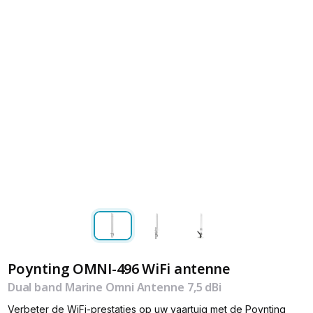
Poynting OMNI-496 WiFi antenne
Dual band Marine Omni Antenne 7,5 dBi
Verbeter de WiFi-prestaties op uw vaartuig met de Poynting