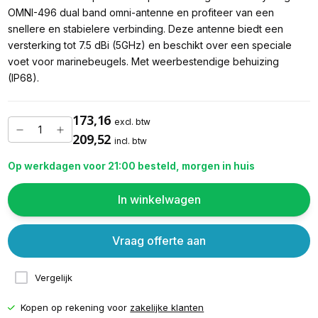
OMNI-496 dual band omni-antenne en profiteer van een
snellere en stabielere verbinding. Deze antenne biedt een
versterking tot 7.5 dBi (5GHz) en beschikt over een speciale
voet voor marinebeugels. Met weerbestendige behuizing
(IP68).
173,16
excl. btw
209,52
incl. btw
Op werkdagen voor 21:00 besteld, morgen in huis
In winkelwagen
Vraag offerte aan
Vergelijk
Kopen op rekening voor
zakelijke klanten