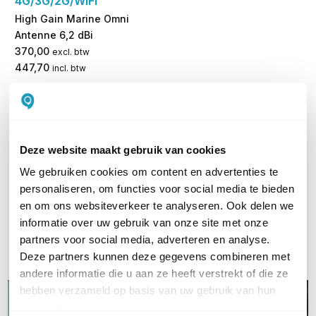
4G/3G/2G/WiFi
High Gain Marine Omni
Antenne 6,2 dBi
370,00
excl. btw
447,70
incl. btw
Levertijd 1 tot 3 werkdagen
Vergelijk
Deze website maakt gebruik van cookies
WIL JIJ ADVIES OP MAAT?
We gebruiken cookies om content en advertenties te
Vraag het onze experts!
personaliseren, om functies voor social media te bieden
en om ons websiteverkeer te analyseren. Ook delen we
Bel ons
informatie over uw gebruik van onze site met onze
partners voor social media, adverteren en analyse.
Email
Deze partners kunnen deze gegevens combineren met
andere informatie die u aan ze heeft verstrekt of die ze
hebben verzameld op basis van uw gebruik van hun
services.