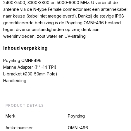
2400-2500, 3300-3800 en 5000-6000 MHz. U verbindt de
antenne via de N-type Female connector met een antennekabel
naar keuze (kabel niet meegeleverd). Dankzij de stevige IP68-
gecertificeerde behuizing is de Poynting OMNI-496 bestand
tegen diverse omstandigheden op zee; denk aan
weersinvloeden, zout water en UV-straling.
Inhoud verpakking
Poynting OMNI-496
Marine Adapter (1'' -14 TPI)
L-bracket (Ø30-50mm Pole)
Handleiding
PRODUCT DETAILS
Merk
Poynting
Artikelnummer
OMNI-496