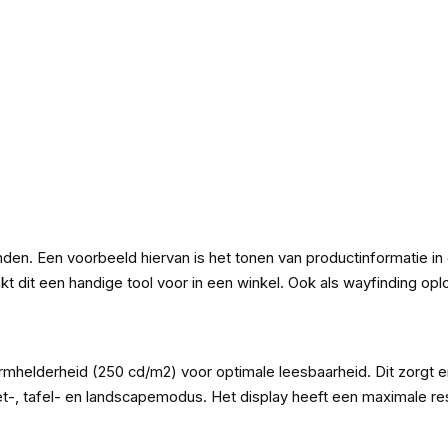
en. Een voorbeeld hiervan is het tonen van productinformatie in 
dit een handige tool voor in een winkel. Ook als wayfinding oplo
mhelderheid (250 cd/m2) voor optimale leesbaarheid. Dit zorgt er
tret-, tafel- en landscapemodus. Het display heeft een maximale r