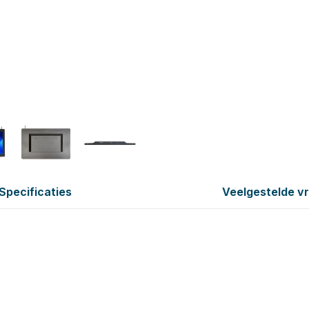
Specificaties
Veelgestelde v