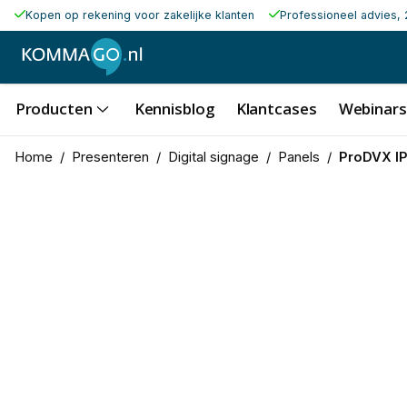
Kopen op rekening voor zakelijke klanten
Professioneel advies, 
Producten
Kennisblog
Klantcases
Webinars
Home
/
Presenteren
/
Digital signage
/
Panels
/
ProDVX I