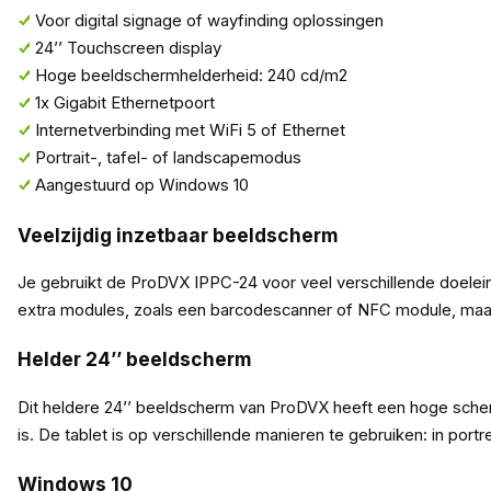
Voor digital signage of wayfinding oplossingen
24’’ Touchscreen display
Hoge beeldschermhelderheid: 240 cd/m2
1x Gigabit Ethernetpoort
Internetverbinding met WiFi 5 of Ethernet
Portrait-, tafel- of landscapemodus
Aangestuurd op Windows 10
Veelzijdig inzetbaar beeldscherm
Je gebruikt de ProDVX IPPC-24 voor veel verschillende doeleind
extra modules, zoals een barcodescanner of NFC module, maakt 
Helder 24’’ beeldscherm
Dit heldere 24’’ beeldscherm van ProDVX heeft een hoge scher
is. De tablet is op verschillende manieren te gebruiken: in por
Windows 10