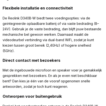
Flexibele installatie en connectiviteit
De Reolink D340B-W biedt twee voedingsopties: via de
geïntegreerde oplaadbare batterij of via vaste bedrading (8–
24V). Gebruik je de vaste bedrading, dan blijft jouw bestaande
mechanische bel gewoon werken. Daarnaast maakt de
videodeurbel verbinding via dual-band WiFi, zodat je kunt
kiezen tussen groot bereik (2,4GHz) of hogere snelheid
(5GHz).
Direct contact met bezoekers
Met de ingebouwde microfoon en speaker voer je gemakkelijk
gesprekken met bezoekers. En als je even niet beschikbaar
bent? Dan kies je één van de vooraf opgenomen snelle
antwoorden, zodat je toch kunt reageren.
Ontworpen voor buitengebruik