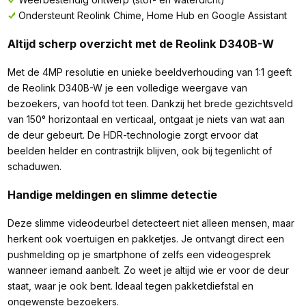
Ondersteunt Reolink Chime, Home Hub en Google Assistant
Altijd scherp overzicht met de Reolink D340B-W
Met de 4MP resolutie en unieke beeldverhouding van 1:1 geeft
de Reolink D340B-W je een volledige weergave van
bezoekers, van hoofd tot teen. Dankzij het brede gezichtsveld
van 150° horizontaal en verticaal, ontgaat je niets van wat aan
de deur gebeurt. De HDR-technologie zorgt ervoor dat
beelden helder en contrastrijk blijven, ook bij tegenlicht of
schaduwen.
Handige meldingen en slimme detectie
Deze slimme videodeurbel detecteert niet alleen mensen, maar
herkent ook voertuigen en pakketjes. Je ontvangt direct een
pushmelding op je smartphone of zelfs een videogesprek
wanneer iemand aanbelt. Zo weet je altijd wie er voor de deur
staat, waar je ook bent. Ideaal tegen pakketdiefstal en
ongewenste bezoekers.