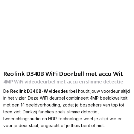
Reolink D340B WiFi Doorbell met accu Wit
4MP WiFi videodeurbel met accu en slimme detectie
De
Reolink D340B-W videodeurbel
houdt jouw voordeur altijd
in het vizier. Deze WiFi deurbel combineert 4MP beeldkwaliteit
met een 1:1 beeldverhouding, zodat je bezoekers van top tot
teen ziet. Dankzij functies zoals slimme detectie,
tweerichtingsaudio en HDR-technologie weet je altijd wie er
voor je deur staat, ongeacht of je thuis bent of niet.