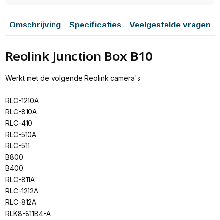
Omschrijving
Specificaties
Veelgestelde vragen
Reolink Junction Box B10
Werkt met de volgende Reolink camera's
RLC-1210A
RLC-810A
RLC-410
RLC-510A
RLC-511
B800
B400
RLC-811A
RLC-1212A
RLC-812A
RLK8-811B4-A