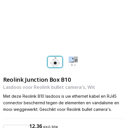
Reolink Junction Box B10
Lasdoos voor Reolink bullet camera's, Wit
Met deze Reolink B10 lasdoos is uw ethernet kabel en RJ45
connector beschermd tegen de elementen en vandalisme en
mooi weggewerkt. Geschikt voor Reolink bullet camera's.
12,36
excl. btw