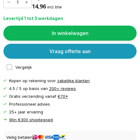
14,96
incl. btw
Levertijd 1 tot 3 werkdagen
In winkelwagen
Vraag offerte aan
Vergelijk
Kopen op rekening voor
zakelijke klanten
4.5 / 5 op basis van
200+ reviews
Gratis verzending vanaf
€70*
Professioneel advies
25+ jaar ervaring
Win €300 shoptegoed
Veilig betalen