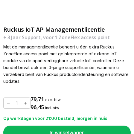
Ruckus IoT AP Managementlicentie
+ 3 Jaar Support, voor 1 ZoneFlex access point
Met de managementlicentie beheert u één extra Ruckus
ZoneFlex access point met geïntegreerde of externe IoT
module via de apart verkrijgbare virtuele IoT controller. Deze
bundel bevat ook een 3-jarige supportlicentie, waarmee u
verzekerd bent van Ruckus productondersteuning en software
updates.
79,71
excl. btw
96,45
incl. btw
Op werkdagen voor 21:00 besteld, morgen in huis
In winkelwagen