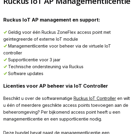
Ruckus IoT AP Managementlicentie
Ruckus IoT AP management en support:
Geldig voor één Ruckus ZoneFlex access point met
geïntegreerde of externe IoT module
Managementlicentie voor beheer via de virtuele IoT
controller
Supportlicentie voor 3 jaar
Technische ondersteuning via Ruckus
Software updates
Licenties voor AP beheer via IoT Controller
Beschikt u over de softwarematige
Ruckus IoT Controller
en wilt
u één of meerdere geschikte access points toevoegen aan de
beheeromgeving? Per bijkomend access point heeft u een
managementlicentie en een supportlicentie nodig.
Deze bundel bevat naast de managementlicentie een