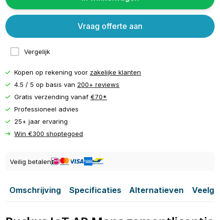
Vraag offerte aan
Vergelijk
Kopen op rekening voor
zakelijke klanten
4.5 / 5 op basis van
200+ reviews
Gratis verzending vanaf
€70*
Professioneel advies
25+ jaar ervaring
Win €300 shoptegoed
Veilig betalen
Omschrijving
Specificaties
Alternatieven
Veelge