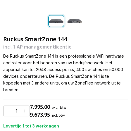
Ruckus SmartZone 144
incl. 1 AP managementlicentie
De Ruckus SmartZone 144 is een professionele WiFi hardware
controller voor het beheren van uw bedrijfsnetwerk. Het
apparaat kan tot 2048 access points, 400 switches en 50.000
devices ondersteunen. De Ruckus SmartZone 144 is te
koppelen met 3 andere units, om uw ZoneFlex netwerk uit te
breiden.
7.995,00
excl. btw
9.673,95
incl. btw
Levertijd 1 tot 3 werkdagen