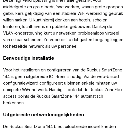
Deze high-end oplossing is met name geschikt voor
middelgrote en grote bedrijfsnetwerken, waarin grote groepen
gebruikers gelijktijdig van een stabiele WiFi-verbinding gebruik
willen maken. U kunt hierbij denken aan hotels, scholen,
kantoren, luchthavens en publieke gebouwen. Dankzij de
VLAN-ondersteuning kunt u netwerken probleemloos virtueel
van elkaar scheiden. Zo voorkomt u dat gasten toegang krijgen
tot hetzelfde netwerk als uw personeel.
Eenvoudige installatie
Voor het installeren en configureren van de Ruckus SmartZone
144 is geen uitgebreide ICT-kennis nodig. Via de web-based
configuratiewizard configureert u binnen enkele minuten uw
complete WiFi-netwerk. Handig is ook dat de Ruckus ZoneFlex
access points de Ruckus SmartZone 144 automatisch
herkennen.
Uitgebreide netwerkmogelijkheden
De Ruckus SmartZone 144 biedt uitgebreide mogelijkheden