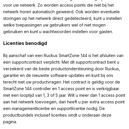
voor uw netwerk. Zo worden access points die niet bij het
netwerk horen automatisch geweerd. Ook worden eventuele
storingen op het netwerk direct gedetecteerd, kunt u instellen
welke toepassingen uw gebruikers wel of niet mogen
gebruiken en kunt u wachtwoorden instellen voor gasten.
Licenties benodigd
Bij aanschaf van een Ruckus SmartZone 144 is het afsluiten van
een supportcontract verplicht. Met dit supportcontract bent u
verzekerd van de beste productondersteuning door Ruckus,
garantie en de nieuwste software-updates en kunt bij ons
terecht met uw productvragen. Het contract is geldig voor de
SmartZone 144 controller en 1 access point en is verkrijgbaar
met een looptijd van 1, 3 of 5 jaar. Wilt u meer dan 1 access point
aan het netwerk toevoegen, dan heeft u per extra access point
een managementlicentie en supportlicentie nodig. De
productbundels inclusief licenties vindt u onderaan deze
pagina.