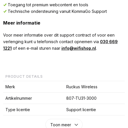
Toegang tot premium webcontent en tools
Technische ondersteuning vanuit KommaGo Support
Meer informatie
Voor meer informatie over dit support contract of voor een
verlenging kunt u telefonisch contact opnemen via
030 669
1221
of een e-mail sturen naar
info@wifishop.nl
.
PRODUCT DETAILS
Merk
Ruckus Wireless
Artikelnummer
807-TU31-3000
Type licentie
Support licentie
Toon meer