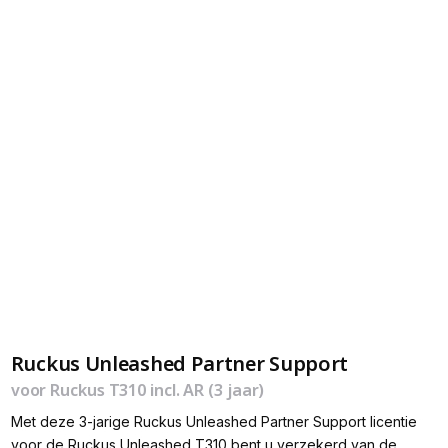
Ruckus Unleashed Partner Support
voor Ruckus T310 incl. AR (3 jaar)
Met deze 3-jarige Ruckus Unleashed Partner Support licentie
voor de Ruckus Unleashed T310 bent u verzekerd van de