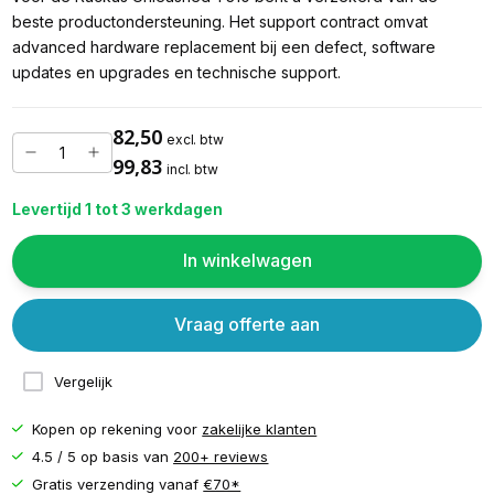
beste productondersteuning. Het support contract omvat
advanced hardware replacement bij een defect, software
updates en upgrades en technische support.
82,50
excl. btw
99,83
incl. btw
Levertijd 1 tot 3 werkdagen
In winkelwagen
Vraag offerte aan
Vergelijk
Kopen op rekening voor
zakelijke klanten
4.5 / 5 op basis van
200+ reviews
Gratis verzending vanaf
€70*