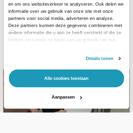
en om ons websiteverkeer te analyseren. Ook delen we
informatie over uw gebruik van onze site met onze
WIL JIJ ADVIES OP MAAT?
partners voor social media, adverteren en analyse.
Deze partners kunnen deze gegevens combineren met
Vraag het onze experts!
andere informatie die u aan ze heeft verstrekt of die ze
hebben verzameld op basis van uw gebruik van hun
Bel ons
services.
E-mail
Details tonen
Alle cookies toestaan
Aanpassen