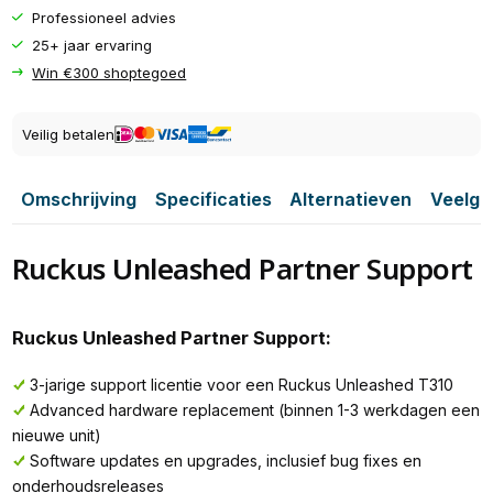
Professioneel advies
25+ jaar ervaring
Win €300 shoptegoed
Veilig betalen
Omschrijving
Specificaties
Alternatieven
Veelge
Ruckus Unleashed Partner Support
Ruckus Unleashed Partner Support:
3-jarige support licentie voor een Ruckus Unleashed T310
Advanced hardware replacement (binnen 1-3 werkdagen een
nieuwe unit)
Software updates en upgrades, inclusief bug fixes en
onderhoudsreleases