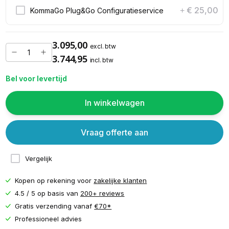
€ 25,00
KommaGo Plug&Go Configuratieservice
+
3.095,00
excl. btw
3.744,95
incl. btw
Bel voor levertijd
In winkelwagen
Vraag offerte aan
Vergelijk
Kopen op rekening voor
zakelijke klanten
4.5 / 5 op basis van
200+ reviews
Gratis verzending vanaf
€70*
Professioneel advies