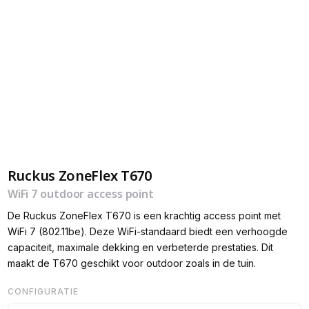
Ruckus ZoneFlex T670
WiFi 7 outdoor access point
De Ruckus ZoneFlex T670 is een krachtig access point met
WiFi 7 (802.11be). Deze WiFi-standaard biedt een verhoogde
capaciteit, maximale dekking en verbeterde prestaties. Dit
maakt de T670 geschikt voor outdoor zoals in de tuin.
CONFIGURATIE