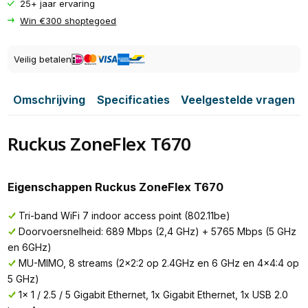
25+ jaar ervaring
Win €300 shoptegoed
Veilig betalen
Omschrijving
Specificaties
Veelgestelde vragen
Ruckus ZoneFlex T670
Eigenschappen Ruckus ZoneFlex T670
Tri-band WiFi 7 indoor access point (802.11be)
Doorvoersnelheid: 689 Mbps (2,4 GHz) + 5765 Mbps (5 GHz
en 6GHz)
MU-MIMO, 8 streams (2x2:2 op 2.4GHz en 6 GHz en 4x4:4 op
5 GHz)
1x 1 / 2.5 / 5 Gigabit Ethernet, 1x Gigabit Ethernet, 1x USB 2.0