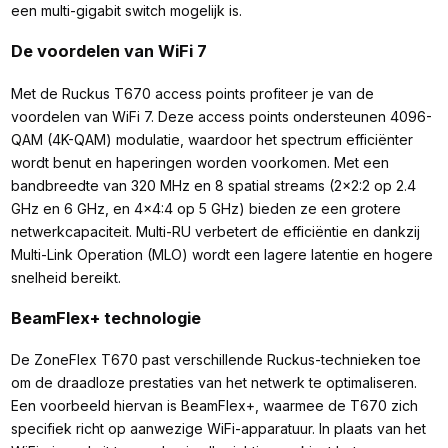
een multi-gigabit switch mogelijk is.
De voordelen van WiFi 7
Met de Ruckus T670 access points profiteer je van de
voordelen van WiFi 7. Deze access points ondersteunen 4096-
QAM (4K-QAM) modulatie, waardoor het spectrum efficiënter
wordt benut en haperingen worden voorkomen. Met een
bandbreedte van 320 MHz en 8 spatial streams (2x2:2 op 2.4
GHz en 6 GHz, en 4x4:4 op 5 GHz) bieden ze een grotere
netwerkcapaciteit. Multi-RU verbetert de efficiëntie en dankzij
Multi-Link Operation (MLO) wordt een lagere latentie en hogere
snelheid bereikt.
BeamFlex+ technologie
De ZoneFlex T670 past verschillende Ruckus-technieken toe
om de draadloze prestaties van het netwerk te optimaliseren.
Een voorbeeld hiervan is BeamFlex+, waarmee de T670 zich
specifiek richt op aanwezige WiFi-apparatuur. In plaats van het