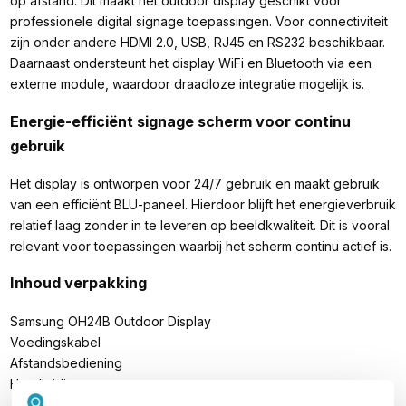
op afstand. Dit maakt het outdoor display geschikt voor
professionele digital signage toepassingen. Voor connectiviteit
zijn onder andere HDMI 2.0, USB, RJ45 en RS232 beschikbaar.
Daarnaast ondersteunt het display WiFi en Bluetooth via een
externe module, waardoor draadloze integratie mogelijk is.
Energie-efficiënt signage scherm voor continu
gebruik
Het display is ontworpen voor 24/7 gebruik en maakt gebruik
van een efficiënt BLU-paneel. Hierdoor blijft het energieverbruik
relatief laag zonder in te leveren op beeldkwaliteit. Dit is vooral
relevant voor toepassingen waarbij het scherm continu actief is.
Inhoud verpakking
Samsung OH24B Outdoor Display
Voedingskabel
Afstandsbediening
Handleiding