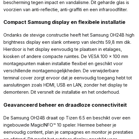
bescherming tegen impact en vandalisme. Dit geharde glas is
voorzien van anti-reflectie, anti-graffiti en een infraroodfilter.
Compact Samsung display en flexibele installatie
Ondanks de stevige constructie heeft het Samsung OH24B high
brightness display een slank ontwerp van slechts 59,8 mm dik.
Hierdoor is het display eenvoudig te plaatsen in etalages,
kiosken of andere compacte ruimtes. De VESA 100 x 100 mm
montagepunten maken installatie flexibel en geschikt voor
verschillende montagemogelijkheden. De verwijderbare
terminal cover zorgt ervoor dat je eenvoudig toegang hebt tot
aansluitingen zoals HDMI, USB en LAN, zonder het display te
demonteren. Dit versnelt de installatie en het onderhoud.
Geavanceerd beheer en draadloze connectiviteit
De Samsung OH24B draait op Tizen 6.5 en beschikt over een
ingebouwde MagicINFO™ 10 speler. Hiermee beheer je
eenvoudig content, plan je campagnes en monitor je prestaties