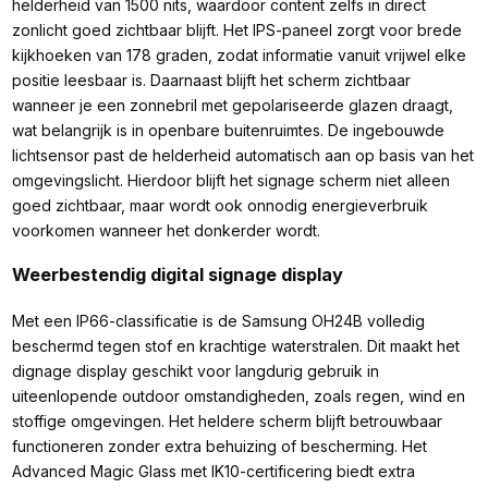
helderheid van 1500 nits, waardoor content zelfs in direct
zonlicht goed zichtbaar blijft. Het IPS-paneel zorgt voor brede
kijkhoeken van 178 graden, zodat informatie vanuit vrijwel elke
positie leesbaar is. Daarnaast blijft het scherm zichtbaar
wanneer je een zonnebril met gepolariseerde glazen draagt,
wat belangrijk is in openbare buitenruimtes. De ingebouwde
lichtsensor past de helderheid automatisch aan op basis van het
omgevingslicht. Hierdoor blijft het signage scherm niet alleen
goed zichtbaar, maar wordt ook onnodig energieverbruik
voorkomen wanneer het donkerder wordt.
Weerbestendig digital signage display
Met een IP66-classificatie is de Samsung OH24B volledig
beschermd tegen stof en krachtige waterstralen. Dit maakt het
dignage display geschikt voor langdurig gebruik in
uiteenlopende outdoor omstandigheden, zoals regen, wind en
stoffige omgevingen. Het heldere scherm blijft betrouwbaar
functioneren zonder extra behuizing of bescherming. Het
Advanced Magic Glass met IK10-certificering biedt extra