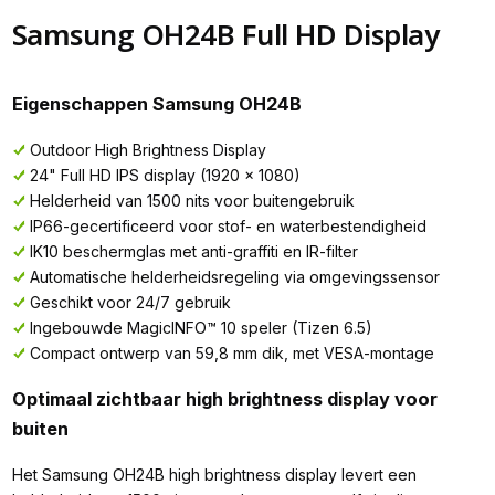
Samsung OH24B Full HD Display
Eigenschappen Samsung OH24B
Outdoor High Brightness Display
24" Full HD IPS display (1920 x 1080)
Helderheid van 1500 nits voor buitengebruik
IP66-gecertificeerd voor stof- en waterbestendigheid
IK10 beschermglas met anti-graffiti en IR-filter
Automatische helderheidsregeling via omgevingssensor
Geschikt voor 24/7 gebruik
Ingebouwde MagicINFO™ 10 speler (Tizen 6.5)
Compact ontwerp van 59,8 mm dik, met VESA-montage
Optimaal zichtbaar high brightness display voor
buiten
Het Samsung OH24B high brightness display levert een