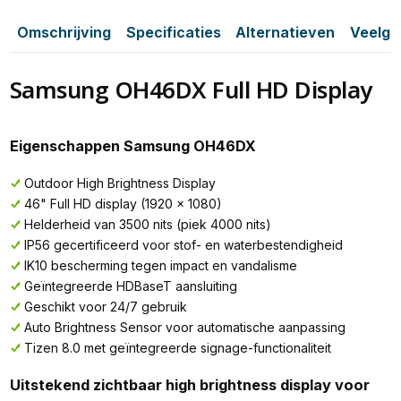
Omschrijving
Specificaties
Alternatieven
Veelge
Samsung OH46DX Full HD Display
Eigenschappen Samsung OH46DX
Outdoor High Brightness Display
46" Full HD display (1920 x 1080)
Helderheid van 3500 nits (piek 4000 nits)
IP56 gecertificeerd voor stof- en waterbestendigheid
IK10 bescherming tegen impact en vandalisme
Geïntegreerde HDBaseT aansluiting
Geschikt voor 24/7 gebruik
Auto Brightness Sensor voor automatische aanpassing
Tizen 8.0 met geïntegreerde signage-functionaliteit
Uitstekend zichtbaar high brightness display voor