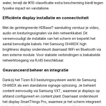
water, terwijl de IK10-classificatie extra bescherming biedt tegen
fysieke impact en vandalisme.
Efficiënte display installatie en connectiviteit
Met de geïntegreerde HDBaseT-aansluiting verstuur je video,
audio en besturingssignalen via één netwerkkabel. Dit
vereenvoudigt de installatie van het scherm en beperkt het
aantal benodigde kabels. Het Samsung OH46DX high
brightness display ondersteunt daarnaast WiFi en Bluetooth via
een externe module. Voor stabiele verbindingen is bekabelde
netwerktoegang via RJ45 beschikbaar.
Geavanceerd beheer en integratie
Dankzij het Tizen 8.0 besturingssysteem werkt de Samsung
OH46DX als een standalone signage oplossing. Je beheert
content eenvoudig via Samsung VXT, waarmee je displays op
afstand configureert en content plant. Daarnaast ondersteunt
het display SmartThings Pro, waarmee je het scherm integreert