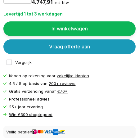
4.747,91
incl. btw
Levertijd 1 tot 3 werkdagen
In winkelwagen
Vraag offerte aan
Vergelijk
Kopen op rekening voor
zakelijke klanten
4.5 / 5 op basis van
200+ reviews
Gratis verzending vanaf
€70*
Professioneel advies
25+ jaar ervaring
Win €300 shoptegoed
Veilig betalen