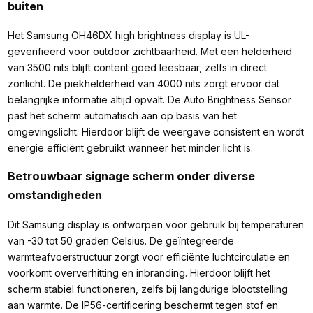
buiten
Het Samsung OH46DX high brightness display is UL-
geverifieerd voor outdoor zichtbaarheid. Met een helderheid
van 3500 nits blijft content goed leesbaar, zelfs in direct
zonlicht. De piekhelderheid van 4000 nits zorgt ervoor dat
belangrijke informatie altijd opvalt. De Auto Brightness Sensor
past het scherm automatisch aan op basis van het
omgevingslicht. Hierdoor blijft de weergave consistent en wordt
energie efficiënt gebruikt wanneer het minder licht is.
Betrouwbaar signage scherm onder diverse
omstandigheden
Dit Samsung display is ontworpen voor gebruik bij temperaturen
van -30 tot 50 graden Celsius. De geïntegreerde
warmteafvoerstructuur zorgt voor efficiënte luchtcirculatie en
voorkomt oververhitting en inbranding. Hierdoor blijft het
scherm stabiel functioneren, zelfs bij langdurige blootstelling
aan warmte. De IP56-certificering beschermt tegen stof en