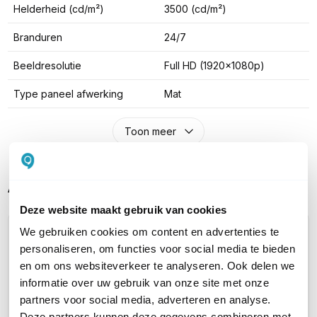
Helderheid (cd/m²)
3500 (cd/m²)
Branduren
24/7
Beeldresolutie
Full HD (1920x1080p)
Type paneel afwerking
Mat
Toon meer
Alternatieve producten vergelijken
Deze website maakt gebruik van cookies
We gebruiken cookies om content en advertenties te
Huidig product
personaliseren, om functies voor social media te bieden
en om ons websiteverkeer te analyseren. Ook delen we
informatie over uw gebruik van onze site met onze
partners voor social media, adverteren en analyse.
Deze partners kunnen deze gegevens combineren met