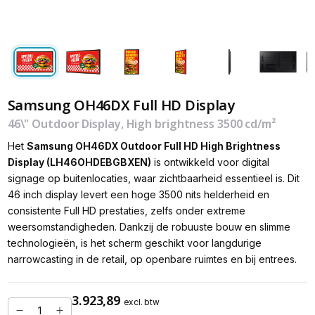
Samsung OH46DX Full HD Display
46\" Outdoor Display, High brightness 3500 cd/m²
Het
Samsung OH46DX Outdoor Full HD High Brightness
Display (LH46OHDEBGBXEN)
is ontwikkeld voor digital
signage op buitenlocaties, waar zichtbaarheid essentieel is. Dit
46 inch display levert een hoge 3500 nits helderheid en
consistente Full HD prestaties, zelfs onder extreme
weersomstandigheden. Dankzij de robuuste bouw en slimme
technologieën, is het scherm geschikt voor langdurige
narrowcasting in de retail, op openbare ruimtes en bij entrees.
3.923,89
excl. btw