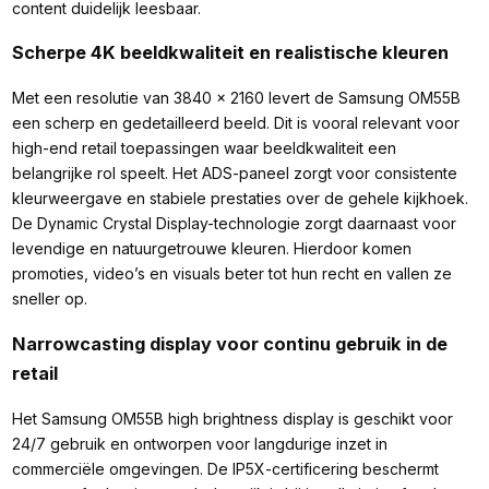
content duidelijk leesbaar.
Scherpe 4K beeldkwaliteit en realistische kleuren
Met een resolutie van 3840 x 2160 levert de Samsung OM55B
een scherp en gedetailleerd beeld. Dit is vooral relevant voor
high-end retail toepassingen waar beeldkwaliteit een
belangrijke rol speelt. Het ADS-paneel zorgt voor consistente
kleurweergave en stabiele prestaties over de gehele kijkhoek.
De Dynamic Crystal Display-technologie zorgt daarnaast voor
levendige en natuurgetrouwe kleuren. Hierdoor komen
promoties, video’s en visuals beter tot hun recht en vallen ze
sneller op.
Narrowcasting display voor continu gebruik in de
retail
Het Samsung OM55B high brightness display is geschikt voor
24/7 gebruik en ontworpen voor langdurige inzet in
commerciële omgevingen. De IP5X-certificering beschermt