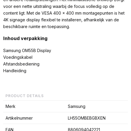
voor een nette uitstraling waarbij de focus volledig op de
content ligt. Met de VESA 400 x 400 mm montagepunten is het
4K signage display flexibel te installeren, afhankelijk van de
beschikbare ruimte en toepassing.
Inhoud verpakking
Samsung OM55B Display
Voedingskabel
Afstandsbediening
Handleiding
PRODUCT DETAILS
Merk
Samsung
Artikelnummer
LH55OMBEBGBXEN
EAN
8806094042221