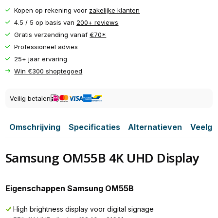
Kopen op rekening voor
zakelijke klanten
4.5 / 5 op basis van
200+ reviews
Gratis verzending vanaf
€70*
Professioneel advies
25+ jaar ervaring
Win €300 shoptegoed
Veilig betalen
Omschrijving
Specificaties
Alternatieven
Veelge
Samsung OM55B 4K UHD Display
Eigenschappen Samsung OM55B
High brightness display voor digital signage