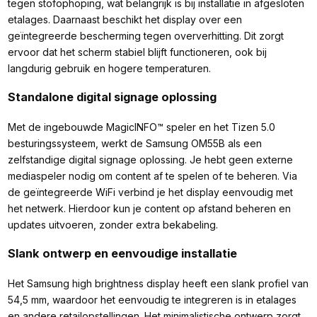
tegen stofophoping, wat belangrijk is bij installatie in afgesloten
etalages. Daarnaast beschikt het display over een
geïntegreerde bescherming tegen oververhitting. Dit zorgt
ervoor dat het scherm stabiel blijft functioneren, ook bij
langdurig gebruik en hogere temperaturen.
Standalone digital signage oplossing
Met de ingebouwde MagicINFO™ speler en het Tizen 5.0
besturingssysteem, werkt de Samsung OM55B als een
zelfstandige digital signage oplossing. Je hebt geen externe
mediaspeler nodig om content af te spelen of te beheren. Via
de geïntegreerde WiFi verbind je het display eenvoudig met
het netwerk. Hierdoor kun je content op afstand beheren en
updates uitvoeren, zonder extra bekabeling.
Slank ontwerp en eenvoudige installatie
Het Samsung high brightness display heeft een slank profiel van
54,5 mm, waardoor het eenvoudig te integreren is in etalages
en andere retailopstellingen. Het minimalistische ontwerp zorgt