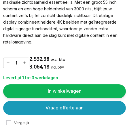
maximale zichtbaarheid essentieel is. Met een groot 55 inch
scherm en een hoge helderheid van 3000 nits, blijft jouw
content zelfs bij fel zonlicht duidelijk zichtbaar. Dit etalage
display combineert heldere 4K beelden met geïntegreerde
digital signage functionaliteit, waardoor je zonder extra
hardware direct aan de slag kunt met digitale content in een
retailomgeving.
2.532,38
excl. btw
3.064,18
incl. btw
Levertijd 1 tot 3 werkdagen
In winkelwagen
Vraag offerte aan
Vergelijk