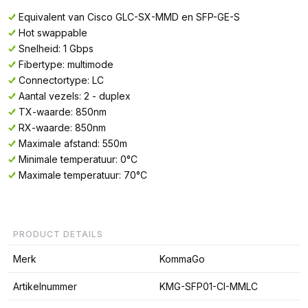
Equivalent van Cisco GLC-SX-MMD en SFP-GE-S
Hot swappable
Snelheid: 1 Gbps
Fibertype: multimode
Connectortype: LC
Aantal vezels: 2 - duplex
TX-waarde: 850nm
RX-waarde: 850nm
Maximale afstand: 550m
Minimale temperatuur: 0°C
Maximale temperatuur: 70°C
PRODUCT DETAILS
Merk
KommaGo
Artikelnummer
KMG-SFP01-CI-MMLC