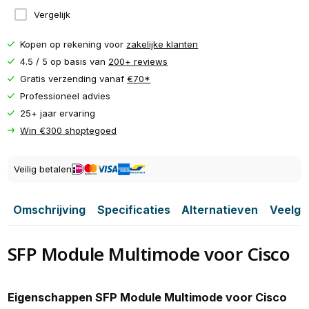
Vergelijk
Kopen op rekening voor
zakelijke klanten
4.5 / 5 op basis van
200+ reviews
Gratis verzending vanaf
€70*
Professioneel advies
25+ jaar ervaring
Win €300 shoptegoed
Veilig betalen
Omschrijving
Specificaties
Alternatieven
Veelge
SFP Module Multimode voor Cisco
Eigenschappen SFP Module Multimode voor Cisco