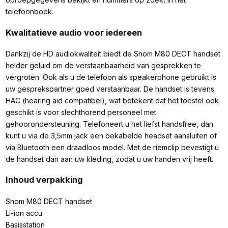
telefoonboek.
Kwalitatieve audio voor iedereen
Dankzij de HD audiokwaliteit biedt de Snom M80 DECT handset
helder geluid om de verstaanbaarheid van gesprekken te
vergroten. Ook als u de telefoon als speakerphone gebruikt is
uw gesprekspartner goed verstaanbaar. De handset is tevens
HAC (hearing aid compatibel), wat betekent dat het toestel ook
geschikt is voor slechthorend personeel met
gehoorondersteuning. Telefoneert u het liefst handsfree, dan
kunt u via de 3,5mm jack een bekabelde headset aansluiten of
via Bluetooth een draadloos model. Met de riemclip bevestigt u
de handset dan aan uw kleding, zodat u uw handen vrij heeft.
Inhoud verpakking
Snom M80 DECT handset
Li-ion accu
Basisstation