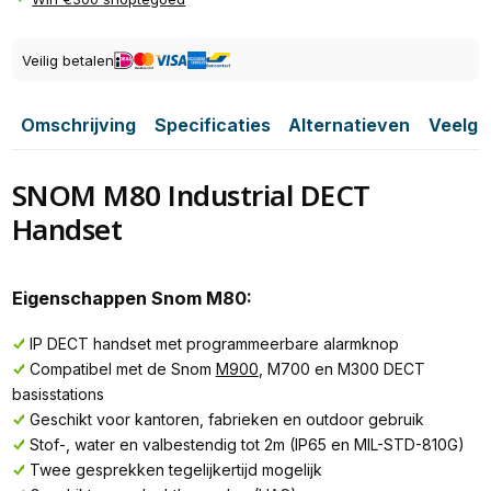
Veilig betalen
Omschrijving
Specificaties
Alternatieven
Veelge
SNOM M80 Industrial DECT
Handset
Eigenschappen Snom M80:
IP DECT handset met programmeerbare alarmknop
Compatibel met de Snom
M900
, M700 en M300 DECT
basisstations
Geschikt voor kantoren, fabrieken en outdoor gebruik
Stof-, water en valbestendig tot 2m (IP65 en MIL-STD-810G)
Twee gesprekken tegelijkertijd mogelijk