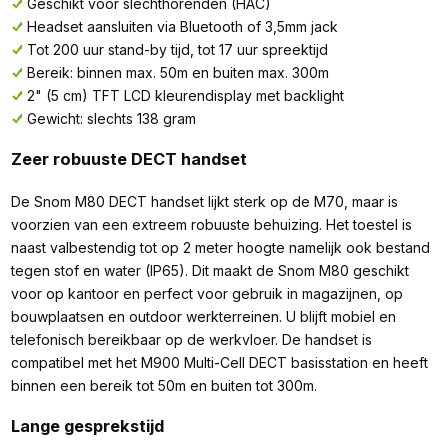
Geschikt voor slechthorenden (HAC)
Headset aansluiten via Bluetooth of 3,5mm jack
Tot 200 uur stand-by tijd, tot 17 uur spreektijd
Bereik: binnen max. 50m en buiten max. 300m
2" (5 cm) TFT LCD kleurendisplay met backlight
Gewicht: slechts 138 gram
Zeer robuuste DECT handset
De Snom M80 DECT handset lijkt sterk op de M70, maar is
voorzien van een extreem robuuste behuizing. Het toestel is
naast valbestendig tot op 2 meter hoogte namelijk ook bestand
tegen stof en water (IP65). Dit maakt de Snom M80 geschikt
voor op kantoor en perfect voor gebruik in magazijnen, op
bouwplaatsen en outdoor werkterreinen. U blijft mobiel en
telefonisch bereikbaar op de werkvloer. De handset is
compatibel met het M900 Multi-Cell DECT basisstation en heeft
binnen een bereik tot 50m en buiten tot 300m.
Lange gesprekstijd