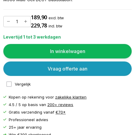
189,90
excl. btw
229,78
incl. btw
Levertijd 1 tot 3 werkdagen
In winkelwagen
Vraag offerte aan
Vergelijk
Kopen op rekening voor
zakelijke klanten
4.5 / 5 op basis van
200+ reviews
Gratis verzending vanaf
€70*
Professioneel advies
25+ jaar ervaring
Win €300 shoptegoed