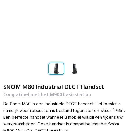
SNOM M80 Industrial DECT Handset
Compatibel met het M900 basisstation
De Snom M80 is een industriële DECT handset. Het toestel is
namelijk zeer robuust en is bestand tegen stof en water (IP65).
Een perfecte handset wanneer u mobiel wilt blijven tijdens uw
werkzaamheden. Deze handset is compatibel met het Snom
M900 Multi-Cell DECT basisstation.