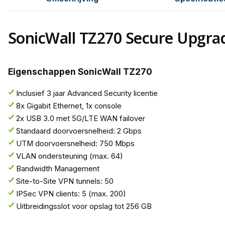
SonicWall TZ270 Secure Upgra
Eigenschappen SonicWall TZ270
Inclusief 3 jaar Advanced Security licentie
8x Gigabit Ethernet, 1x console
2x USB 3.0 met 5G/LTE WAN failover
Standaard doorvoersnelheid: 2 Gbps
UTM doorvoersnelheid: 750 Mbps
VLAN ondersteuning (max. 64)
Bandwidth Management
Site-to-Site VPN tunnels: 50
IPSec VPN clients: 5 (max. 200)
Uitbreidingsslot voor opslag tot 256 GB