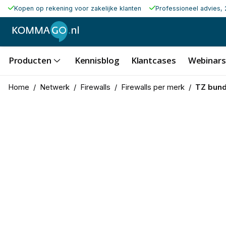
Kopen op rekening voor zakelijke klanten
Professioneel advies, 
Producten
Kennisblog
Klantcases
Webinars
Home
/
Netwerk
/
Firewalls
/
Firewalls per merk
/
TZ bund