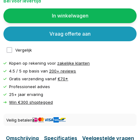
Bel voor levertijd
In winkelwagen
Vraag offerte aan
Vergelijk
Kopen op rekening voor
zakelijke klanten
4.5 / 5 op basis van
200+ reviews
Gratis verzending vanaf
€70*
Professioneel advies
25+ jaar ervaring
Win €300 shoptegoed
Veilig betalen
Omschrijving
Specificaties
Veelgestelde vragen