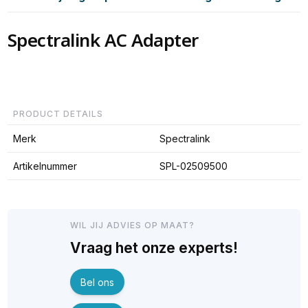
Spectralink AC Adapter
PRODUCT DETAILS
Merk
Spectralink
Artikelnummer
SPL-02509500
WIL JIJ ADVIES OP MAAT?
Vraag het onze experts!
Bel ons