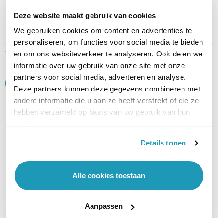
Deze website maakt gebruik van cookies
We gebruiken cookies om content en advertenties te
REVIEWS
(
0
)
Ga naar Trusted Shops reviews
personaliseren, om functies voor social media te bieden
Wees de eerste die een review schrijft!
en om ons websiteverkeer te analyseren. Ook delen we
informatie over uw gebruik van onze site met onze
partners voor social media, adverteren en analyse.
Schrijf een review
Deze partners kunnen deze gegevens combineren met
andere informatie die u aan ze heeft verstrekt of die ze
hebben verzameld op basis van uw gebruik van hun
Accessoires
services.
Details tonen
Alle cookies toestaan
Aanpassen