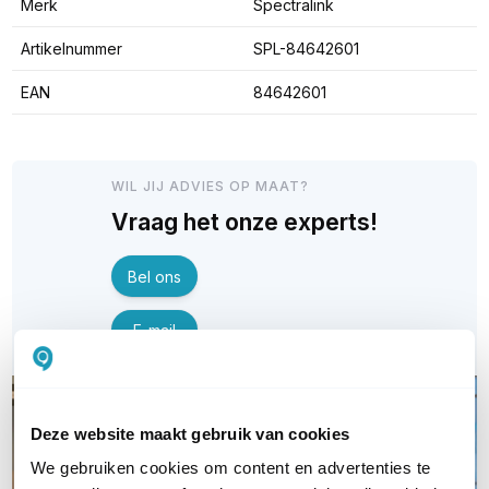
Merk
Spectralink
Artikelnummer
SPL-84642601
EAN
84642601
WIL JIJ ADVIES OP MAAT?
Vraag het onze experts!
Bel ons
E-mail
Deze website maakt gebruik van cookies
We gebruiken cookies om content en advertenties te