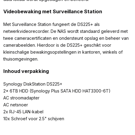
Videobewaking met Surveillance Station
Met Surveillance Station fungeert de DS225+ als
netwerkvideorecorder. De NAS wordt standaard geleverd met
twee cameracertificaten en ondersteunt opslag en beheer van
camerabeelden. Hierdoor is de DS225+ geschikt voor
kleinschalige bewakingsopstellingen in kantoren, winkels of
thuisomgevingen.
Inhoud verpakking
Synology DiskStation DS225+
2x 6TB HDD (Synology Plus SATA HDD HAT3300-6T)
AC stroomadapter
AC netsnoer
2x RJ-45 LAN-kabel
10x Schroef voor 2.5" schijven