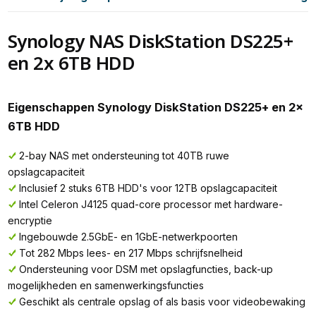
Synology NAS DiskStation DS225+
en 2x 6TB HDD
Eigenschappen Synology DiskStation DS225+ en 2x
6TB HDD
2-bay NAS met ondersteuning tot 40TB ruwe
opslagcapaciteit
Inclusief 2 stuks 6TB HDD's voor 12TB opslagcapaciteit
Intel Celeron J4125 quad-core processor met hardware-
encryptie
Ingebouwde 2.5GbE- en 1GbE-netwerkpoorten
Tot 282 Mbps lees- en 217 Mbps schrijfsnelheid
Ondersteuning voor DSM met opslagfuncties, back-up
mogelijkheden en samenwerkingsfuncties
Geschikt als centrale opslag of als basis voor videobewaking